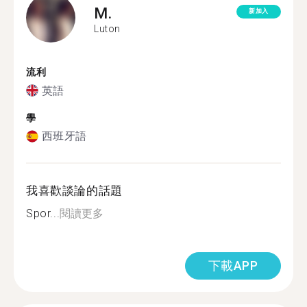
M.
新加入
Luton
流利
英語
學
西班牙語
我喜歡談論的話題
Spor...
閱讀更多
下載APP