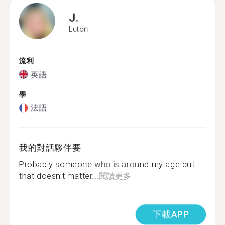
J.
Luton
流利
英語
學
法語
我的對話夥伴要
Probably someone who is around my age but
that doesn’t matter...
閱讀更多
下載APP