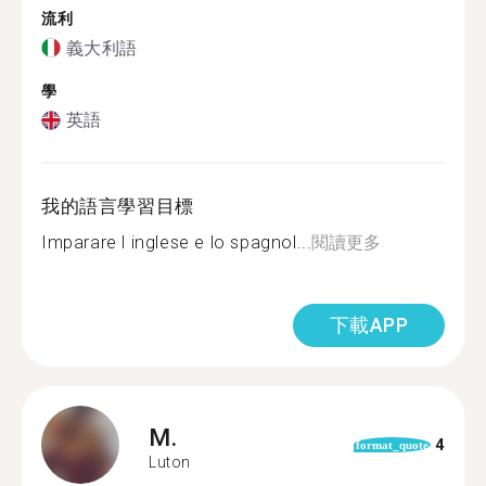
流利
義大利語
學
英語
我的語言學習目標
Imparare l inglese e lo spagnol...
閱讀更多
下載APP
M.
4
format_quote
Luton