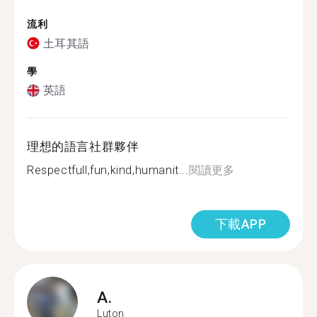
流利
土耳其語
學
英語
理想的語言社群夥伴
Respectfull,fun,kind,humanit...
閱讀更多
下載APP
A.
Luton