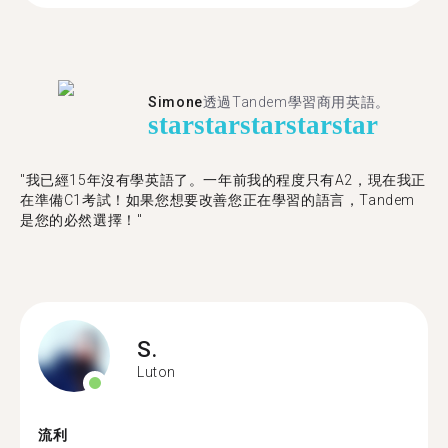
Simone
透過Tandem學習商用英語。
star
star
star
star
star
"我已經15年沒有學英語了。一年前我的程度只有A2，現在我正
在準備C1考試！如果您想要改善您正在學習的語言，Tandem
是您的必然選擇！"
S.
Luton
流利