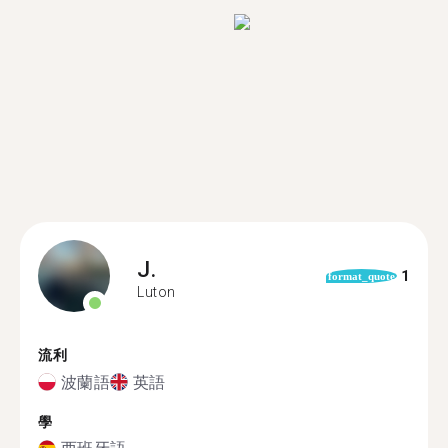
J.
1
format_quote
Luton
流利
波蘭語
英語
學