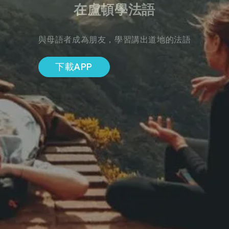
在盧頓學法語
與母語者成為朋友，學習講出道地的法語
下載APP