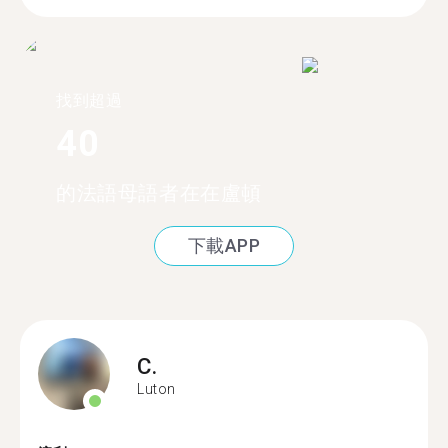
找到超過
40
的法語母語者在在盧頓
下載APP
C.
Luton