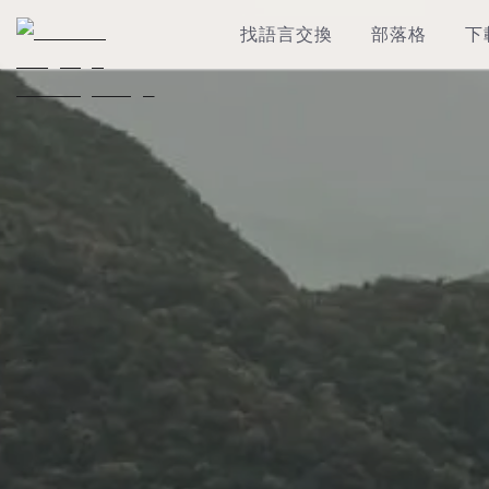
找語言交換
部落格
下