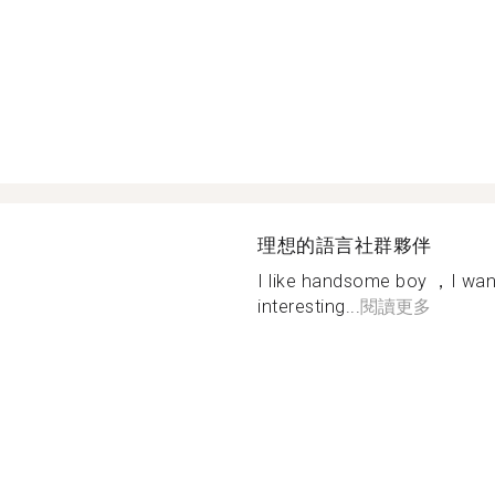
理想的語言社群夥伴
I like handsome boy ，I want
interesting...
閱讀更多