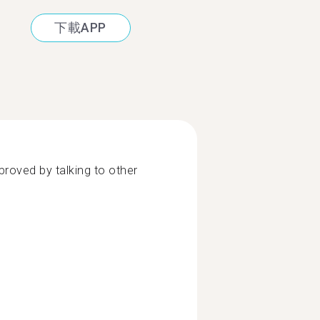
下載APP
proved by talking to other