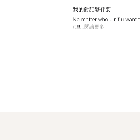
我的對話夥伴要
No matter who u r,if u want t
it!!!!...
閱讀更多