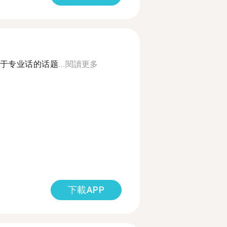
专业话的话题...
閱讀更多
下載APP