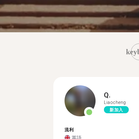
key
Q.
Liaocheng
新加入
流利
英語