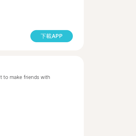
下載APP
 to make friends with