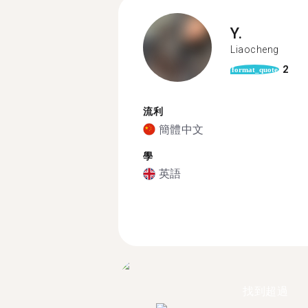
Y.
Liaocheng
2
format_quote
流利
簡體中文
學
英語
找到超過