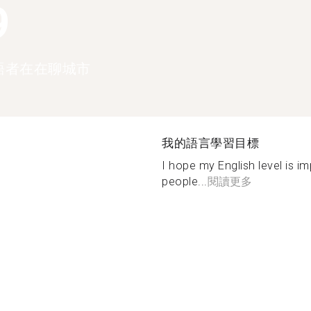
9
語者在在聊城市
我的語言學習目標
I hope my English level is im
people...
閱讀更多