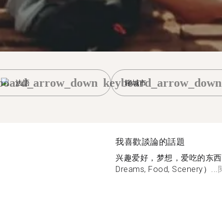
board_arrow_down
keyboard_arrow_down
法語
聊城市
我喜歡談論的話題
兴趣爱好，梦想，爱吃的东西，爱
Dreams, Food, Scenery）...