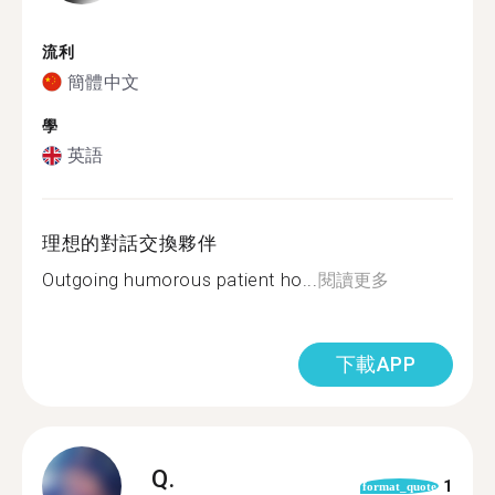
流利
簡體中文
學
英語
理想的對話交換夥伴
Outgoing humorous patient ho...
閱讀更多
下載APP
Q.
1
format_quote