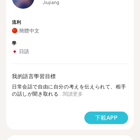
Jiujiang
流利
簡體中文
學
日語
我的語言學習目標
日常会話で自由に自分の考えを伝えられて、相手
の話しが聞き取れる...
閱讀更多
下載APP