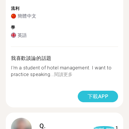
流利
簡體中文
學
英語
我喜歡談論的話題
I'm a student of hotel management. I want to
practice speaking...
閱讀更多
下載APP
Q.
1
format_quote