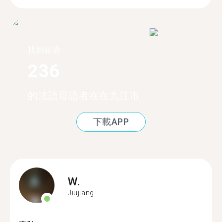
找到超過
236
的法語母語者在在九江市
下載APP
W.
Jiujiang