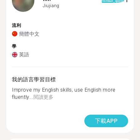
1
format_quote
Jiujiang
流利
簡體中文
學
英語
我的語言學習目標
Improve my English skills, use English more
fluently...
閱讀更多
下載APP