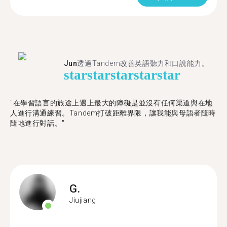
Jun
透過Tandem改善英語聽力和口說能力。
star
star
star
star
star
"在學習語言的旅途上遇上最大的障礙是並沒有任何渠道與在地
人進行溝通練習。Tandem打破距離界限，讓我能與母語者隨時
隨地進行對話。"
G.
Jiujiang