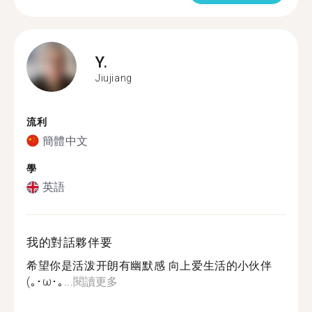
Y.
Jiujiang
流利
簡體中文
學
英語
我的對話夥伴要
希望你是活泼开朗有幽默感 向上爱生活的小伙伴
(｡･ω･｡...
閱讀更多