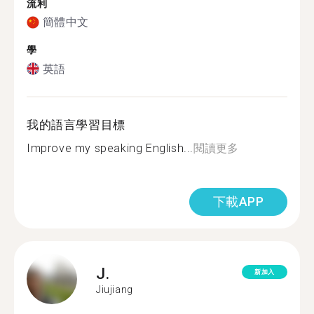
流利
簡體中文
學
英語
我的語言學習目標
Improve my speaking English...
閱讀更多
下載APP
J.
新加入
Jiujiang