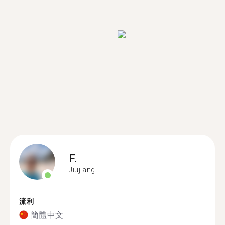
F.
Jiujiang
流利
簡體中文