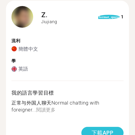
Z.
1
format_quote
Jiujiang
流利
簡體中文
學
英語
我的語言學習目標
正常与外国人聊天Normal chatting with
foreigner...
閱讀更多
下載APP