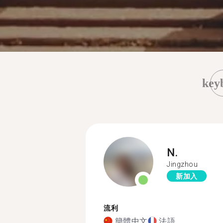
key
N.
Jingzhou
新加入
流利
簡體中文
法語