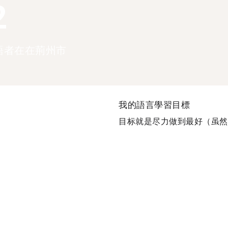
2
語者在在荊州市
我的語言學習目標
目标就是尽力做到最好（虽然好