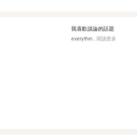
我喜歡談論的話題
everythin...
閱讀更多