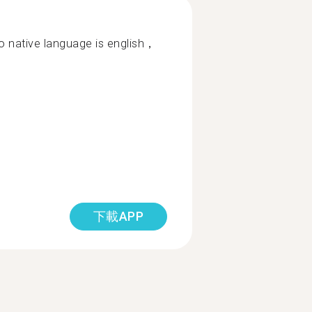
ho native language is english，
下載APP