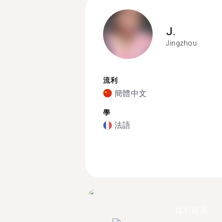
J.
Jingzhou
流利
簡體中文
學
法語
找到超過