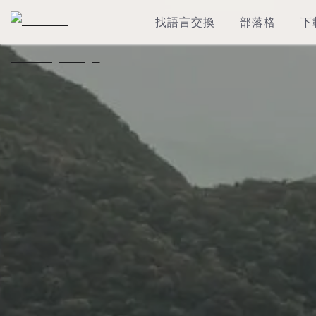
找語言交換
部落格
下