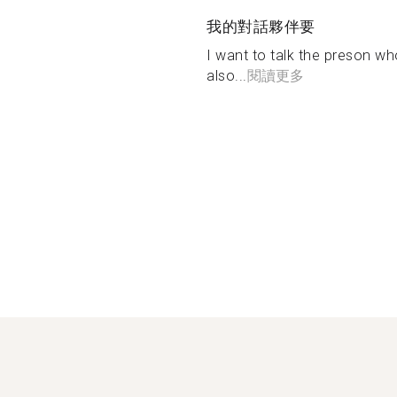
我的對話夥伴要
I want to talk the preson w
also...
閱讀更多