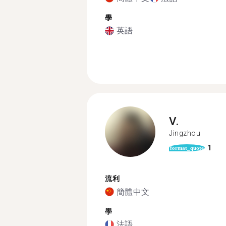
學
英語
V.
Jingzhou
1
format_quote
流利
簡體中文
學
法語