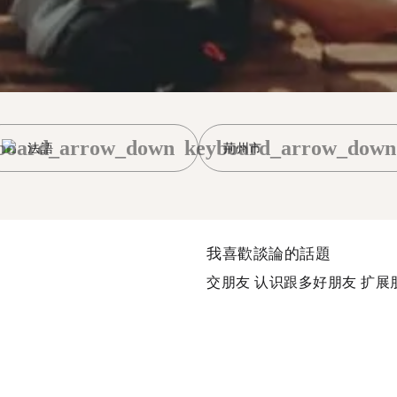
board_arrow_down
keyboard_arrow_down
法語
荊州市
我喜歡談論的話題
交朋友 认识跟多好朋友 扩展朋友