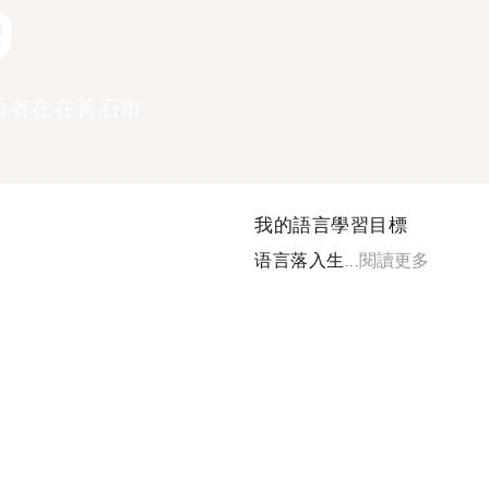
9
語者在在黃石市
我的語言學習目標
语言落入生...
閱讀更多