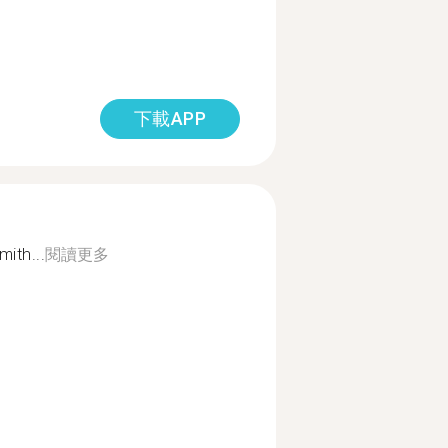
下載APP
ith...
閱讀更多