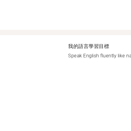
我的語言學習目標
Speak English fluently like n