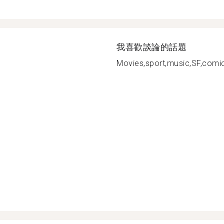
我喜歡談論的話題
Movies,sport,music,SF,comic