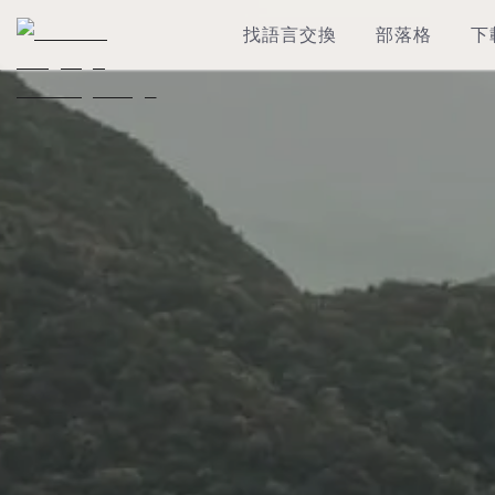
找語言交換
部落格
下