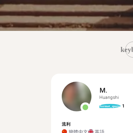
key
M.
Huangshi
1
format_quote
流利
簡體中文
英語