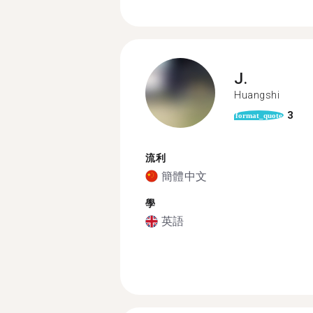
J.
Huangshi
3
format_quote
流利
簡體中文
學
英語