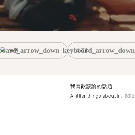
board_arrow_down
keyboard_arrow_down
法語
黃石市
我喜歡談論的話題
A littler things about lif...
閱讀