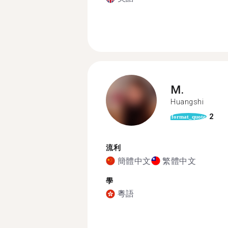
M.
Huangshi
2
format_quote
流利
簡體中文
繁體中文
學
粵語