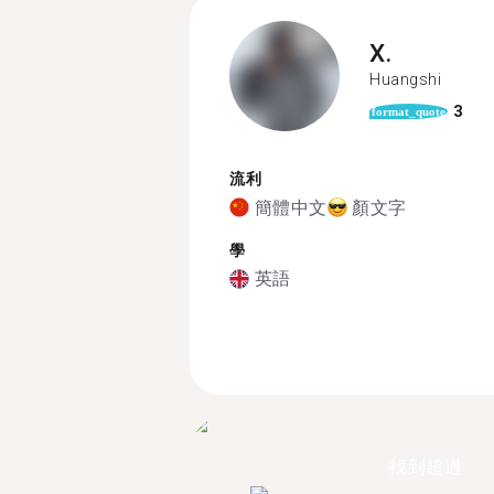
X.
Huangshi
3
format_quote
流利
簡體中文
顏文字
學
英語
找到超過