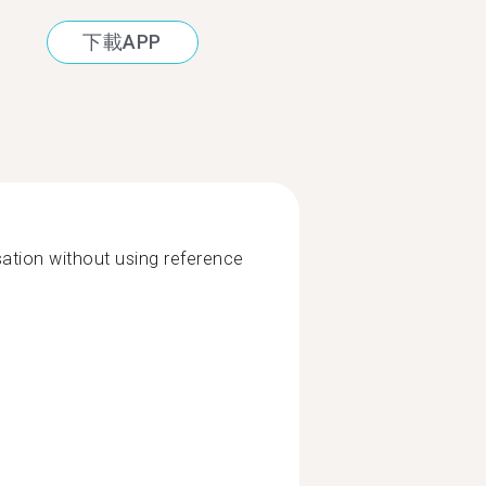
下載APP
sation without using reference