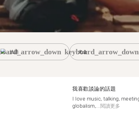
board_arrow_down
keyboard_arrow_down
法語
尤金
我喜歡談論的話題
I love music, talking, meetin
globalism,...
閱讀更多