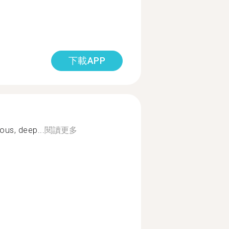
下載APP
ious, deep...
閱讀更多