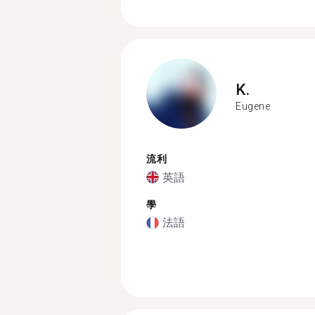
K.
Eugene
流利
英語
學
法語