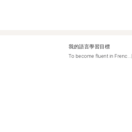
我的語言學習目標
To become fluent in Frenc...