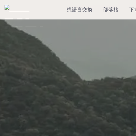
找語言交換
部落格
下