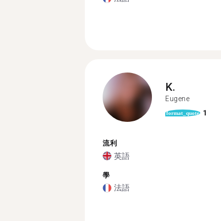
K.
Eugene
1
format_quote
流利
英語
學
法語