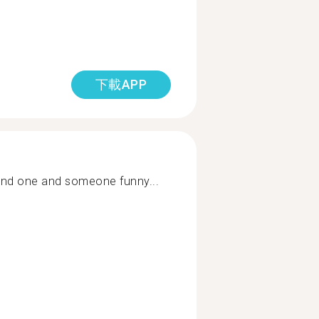
下載APP
ind one and someone funny...