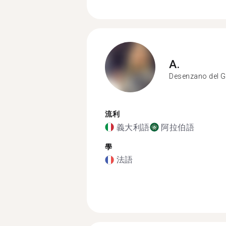
A.
Desenzano del 
流利
義大利語
阿拉伯語
學
法語