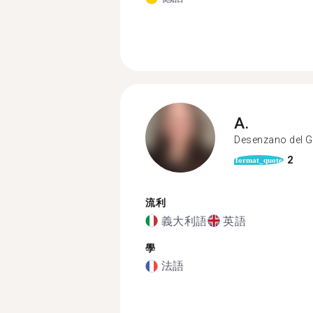
A.
Desenzano del 
2
format_quote
流利
義大利語
英語
學
法語