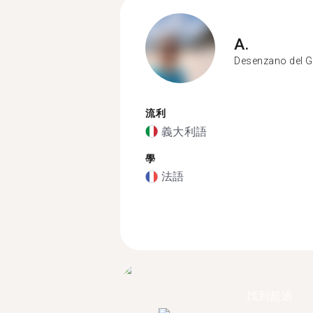
A.
Desenzano del 
流利
義大利語
學
法語
找到超過