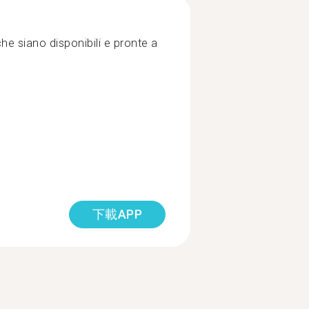
he siano disponibili e pronte a
下載APP