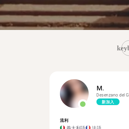
key
M.
Desenzano del 
新加入
流利
義大利語
法語