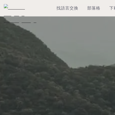
找語言交換
部落格
下