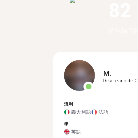
82
的法語母
M.
Desenzano del 
流利
義大利語
法語
學
英語