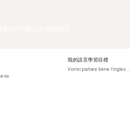
語者在在代森扎諾-德爾加達
我的語言學習目標
Vorrei parlare bene l’ingles...
Garda