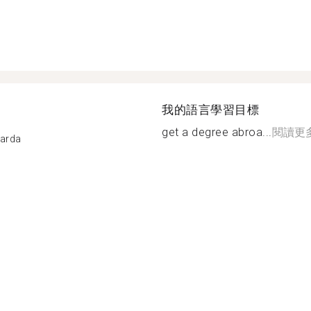
我的語言學習目標
get a degree abroa...
閱讀更
Garda