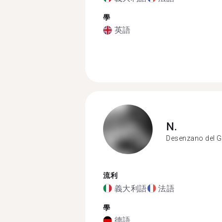
學
英語
N.
Desenzano del 
流利
義大利語
法語
學
德語