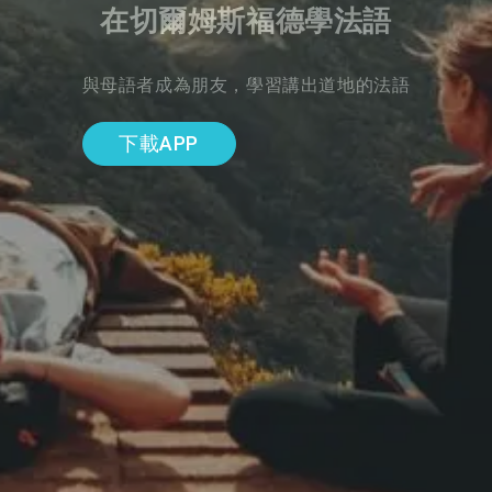
在切爾姆斯福德學法語
與母語者成為朋友，學習講出道地的法語
下載APP