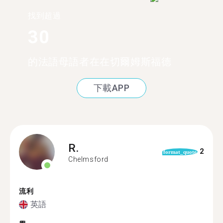
找到超過
30
的法語母語者在在切爾姆斯福德
下載APP
R.
2
format_quote
Chelmsford
流利
英語