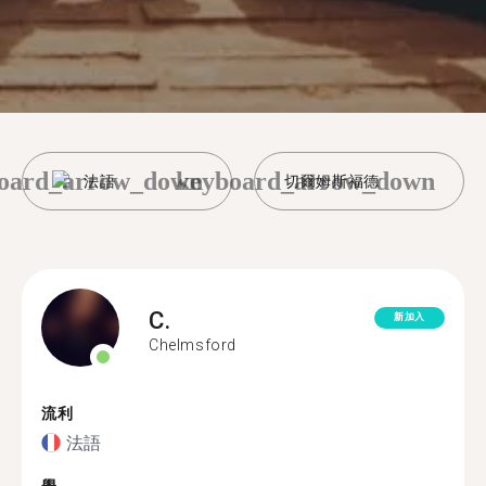
oard_arrow_down
keyboard_arrow_down
法語
切爾姆斯福德
C.
新加入
Chelmsford
流利
法語