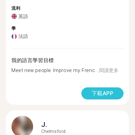
流利
英語
學
法語
我的語言學習目標
Meet new people Improve my Frenc...
閱讀更多
下載APP
J.
Chelmsford