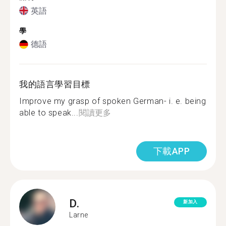
英語
學
德語
我的語言學習目標
Improve my grasp of spoken German- i. e. being
able to speak...
閱讀更多
下載APP
D.
新加入
Larne