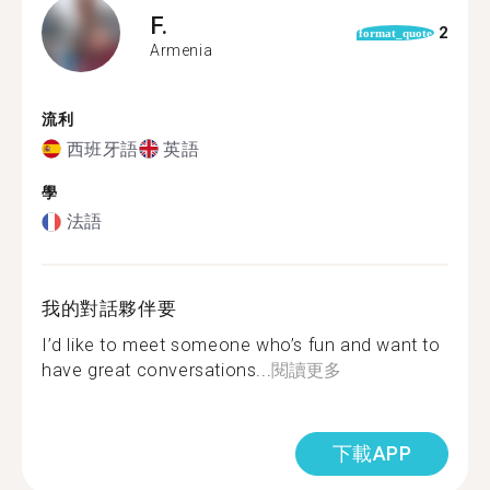
F.
2
format_quote
Armenia
流利
西班牙語
英語
學
法語
我的對話夥伴要
I’d like to meet someone who’s fun and want to
have great conversations...
閱讀更多
下載APP