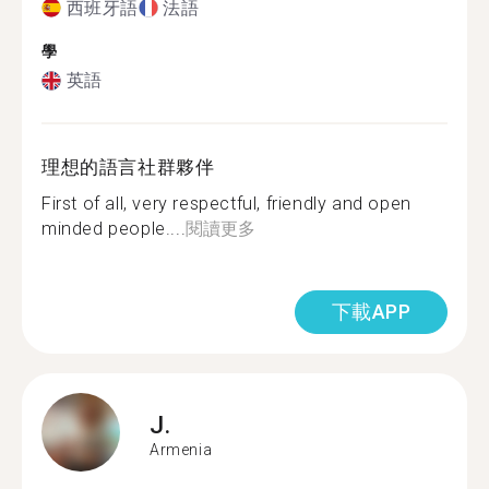
西班牙語
法語
學
英語
理想的語言社群夥伴
First of all, very respectful, friendly and open
minded people....
閱讀更多
下載APP
J.
Armenia