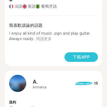
學
法語
英語
葡萄牙語
我喜歡談論的話題
I enjoy all kind of music ,sign and play guitar .
Always ready...
閱讀更多
下載APP
A.
15
format_quote
Armenia
流利