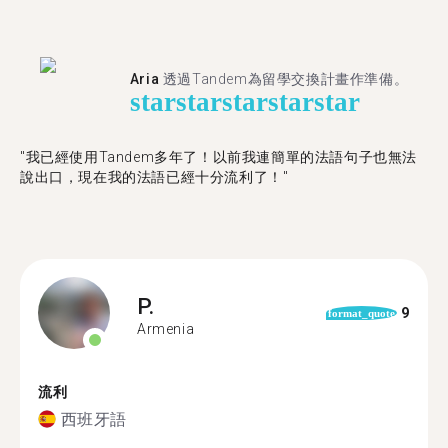
Aria
透過Tandem為留學交換計畫作準備。
star
star
star
star
star
"我已經使用Tandem多年了！以前我連簡單的法語句子也無法
說出口，現在我的法語已經十分流利了！"
P.
9
format_quote
Armenia
流利
西班牙語