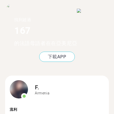
找到超過
167
的法語母語者在在亞美尼亞
下載APP
F.
Armenia
流利