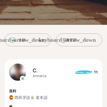
oard_arrow_down
keyboard_arrow_down
法語
亞美尼亞
C.
11
format_quote
Armenia
流利
西班牙語
道本語