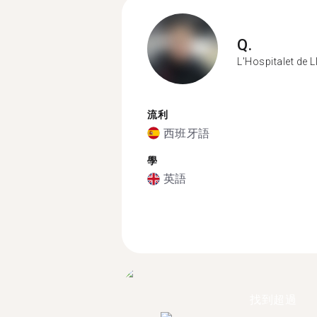
Q.
L'Hospitalet de 
流利
西班牙語
學
英語
找到超過