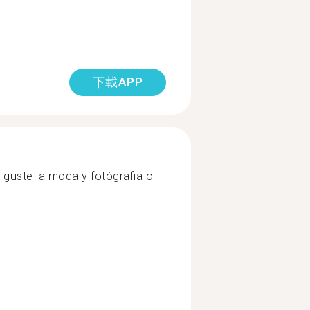
下載APP
e guste la moda y fotógrafia o