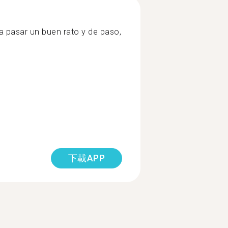
a pasar un buen rato y de paso,
下載APP