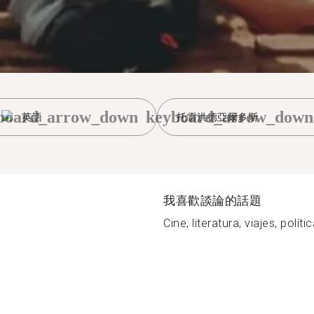
board_arrow_down
keyboard_arrow_down
英語
托雷洪德亞爾多斯
我喜歡談論的話題
Cine, literatura, viajes, polít