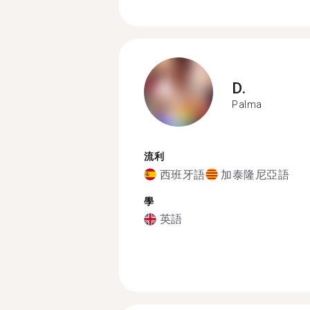
D.
Palma
流利
西班牙語
加泰隆尼亞語
學
英語