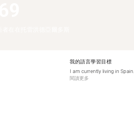
369
語者在在托雷洪德亞爾多斯
我的語言學習目標
I am currently living in Spain.
閱讀更多