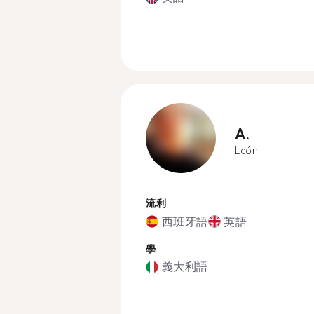
A.
León
流利
西班牙語
英語
學
義大利語