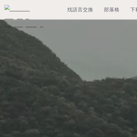
找語言交換
部落格
下