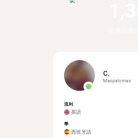
1,
的英語母
C.
Maspalomas
流利
英語
學
西班牙語