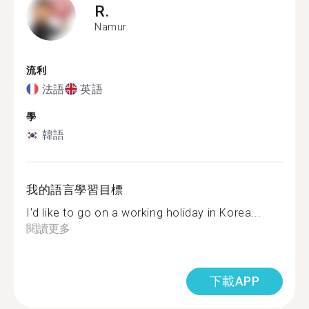
R.
Namur
流利
法語
英語
學
韓語
我的語言學習目標
I'd like to go on a working holiday in Korea...
閱讀更多
下載APP