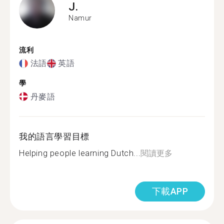
J.
Namur
流利
法語
英語
學
丹麥語
我的語言學習目標
Helping people learning Dutch...
閱讀更多
下載APP