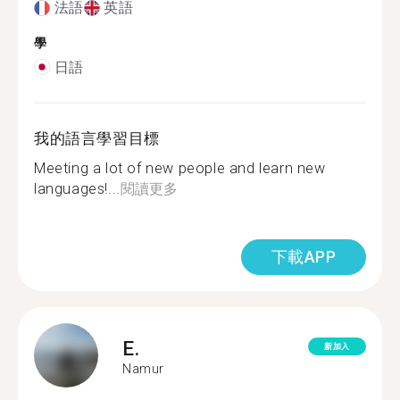
法語
英語
學
日語
我的語言學習目標
Meeting a lot of new people and learn new
languages!...
閱讀更多
下載APP
E.
新加入
Namur