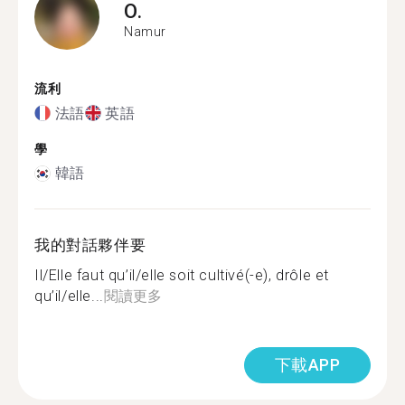
O.
Namur
流利
法語
英語
學
韓語
我的對話夥伴要
Il/Elle faut qu’il/elle soit cultivé(-e), drôle et
qu’il/elle...
閱讀更多
下載APP