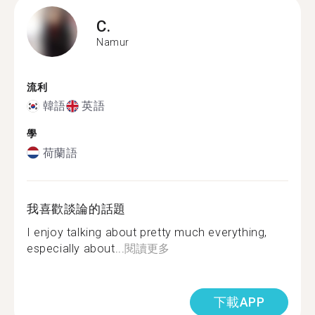
C.
Namur
流利
韓語
英語
學
荷蘭語
我喜歡談論的話題
I enjoy talking about pretty much everything,
especially about...
閱讀更多
下載APP