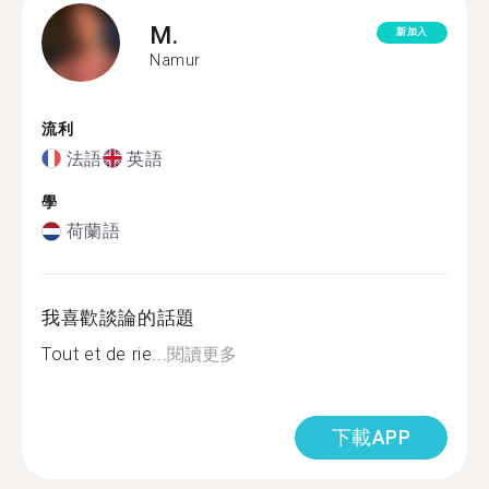
M.
新加入
Namur
流利
法語
英語
學
荷蘭語
我喜歡談論的話題
Tout et de rie...
閱讀更多
下載APP