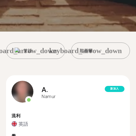
oard_arrow_down
keyboard_arrow_down
英語
那慕爾
A.
新加入
Namur
流利
英語