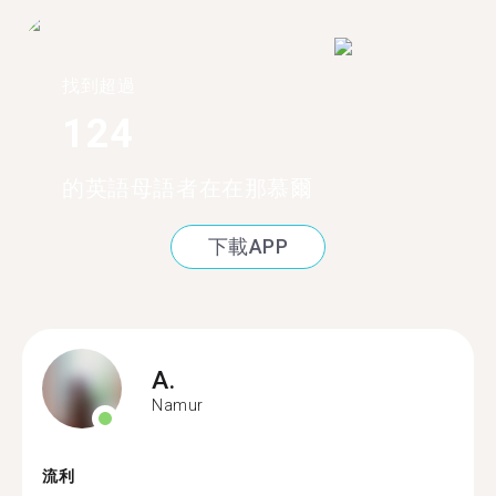
找到超過
124
的英語母語者在在那慕爾
下載APP
A.
Namur
流利