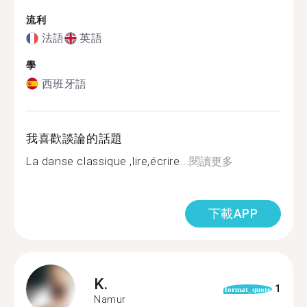
流利
法語
英語
學
西班牙語
我喜歡談論的話題
La danse classique ,lire,écrire...
閱讀更多
下載APP
K.
1
format_quote
Namur