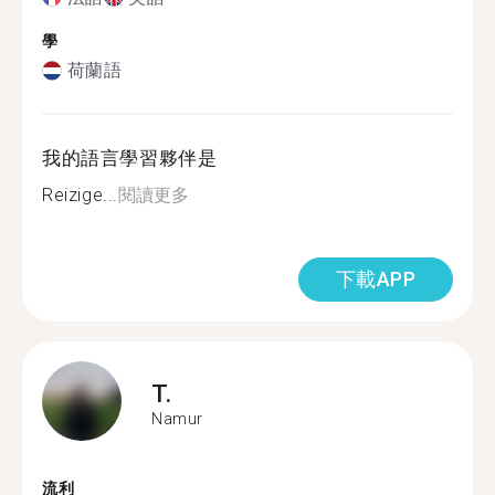
學
荷蘭語
我的語言學習夥伴是
Reizige...
閱讀更多
下載APP
T.
Namur
流利