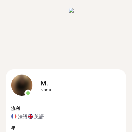
M.
Namur
流利
法語
英語
學