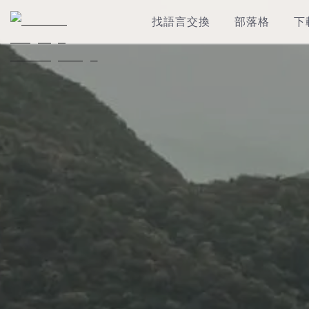
找語言交換
部落格
下