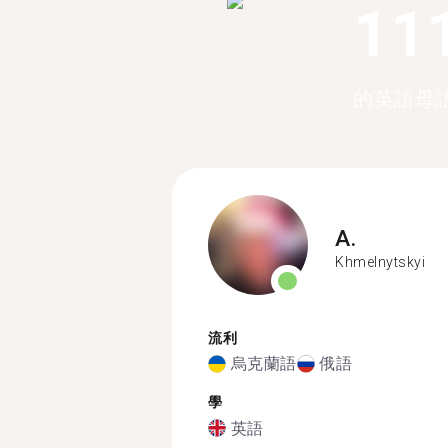
11
的英語母
A.
Khmelnytskyi
流利
烏克蘭語
俄語
學
英語