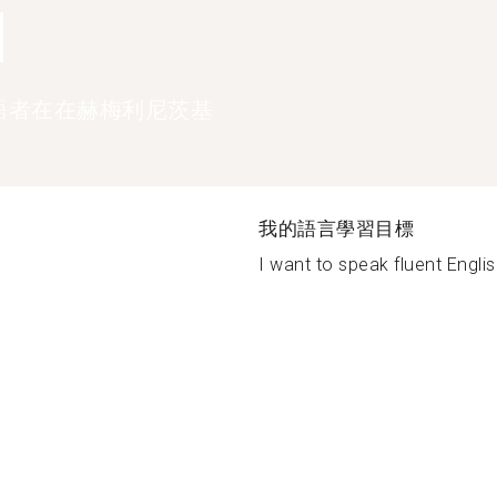
1
語者在在赫梅利尼茨基
我的語言學習目標
I want to speak fluent Englis