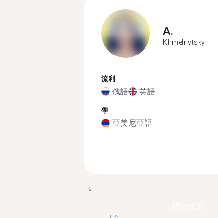
A.
Khmelnytskyi
流利
俄語
英語
學
亞美尼亞語
找到超過