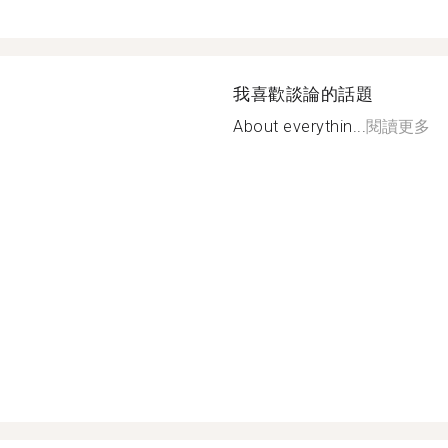
我喜歡談論的話題
About everythin...
閱讀更多