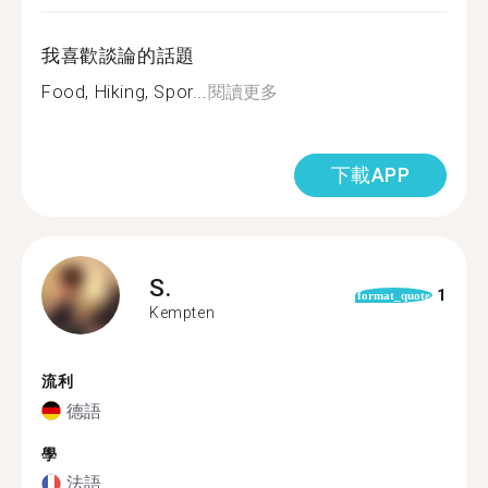
我喜歡談論的話題
Food, Hiking, Spor...
閱讀更多
下載APP
S.
1
format_quote
Kempten
流利
德語
學
法語