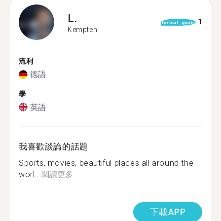
L.
1
format_quote
Kempten
流利
德語
學
英語
我喜歡談論的話題
Sports, movies, beautiful places all around the
worl...
閱讀更多
下載APP