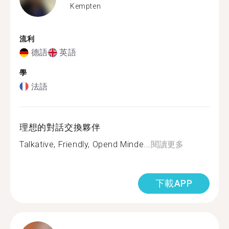
Kempten
流利
德語
英語
學
法語
理想的對話交換夥伴
Talkative, Friendly, Opend Minde...
閱讀更多
下載APP