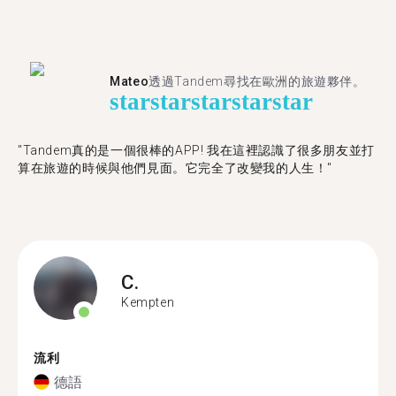
Mateo
透過Tandem尋找在歐洲的旅遊夥伴。
star
star
star
star
star
"Tandem真的是一個很棒的APP! 我在這裡認識了很多朋友並打
算在旅遊的時候與他們見面。它完全了改變我的人生！"
C.
Kempten
流利
德語