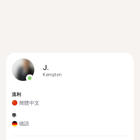
J.
Kempten
流利
簡體中文
學
德語