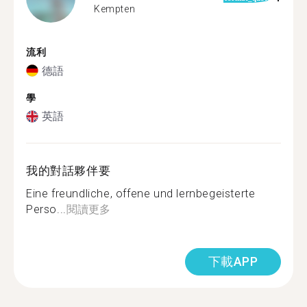
Kempten
流利
德語
學
英語
我的對話夥伴要
Eine freundliche, offene und lernbegeisterte
Perso...
閱讀更多
下載APP