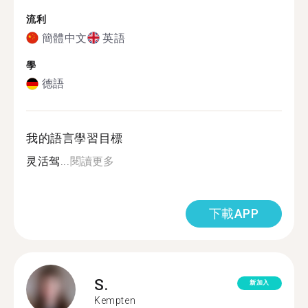
流利
簡體中文
英語
學
德語
我的語言學習目標
灵活驾...
閱讀更多
下載APP
S.
新加入
Kempten