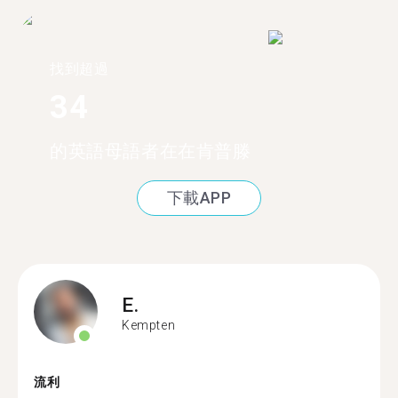
找到超過
34
的英語母語者在在肯普滕
下載APP
E.
Kempten
流利