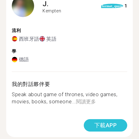
J.
1
format_quote
Kempten
流利
西班牙語
英語
學
德語
我的對話夥伴要
Speak about game of thrones, video games,
movies, books, someone...
閱讀更多
下載APP