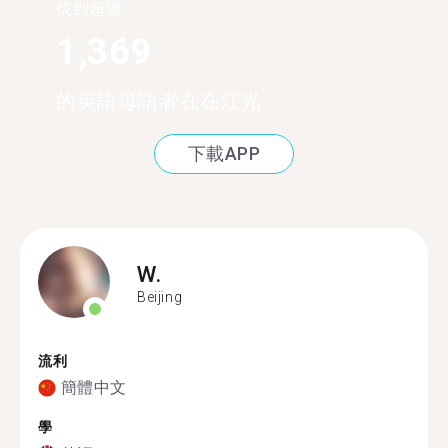
找到超過
1,369
的英語母語者在在江光
下載APP
W.
Beijing
流利
簡體中文
學