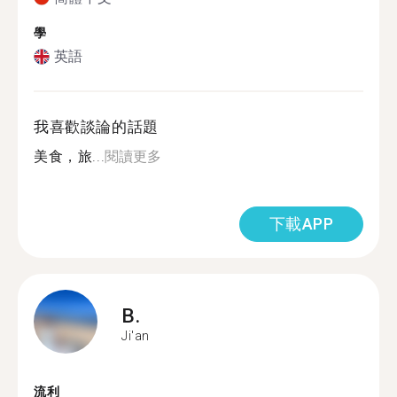
學
英語
我喜歡談論的話題
美食，旅...
閱讀更多
下載APP
B.
Ji'an
流利