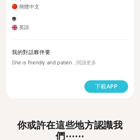
簡體中文
學
英語
我的對話夥伴要
She is friendly and patien...
閱讀更多
下載APP
你或許在這些地方認識我
們⋯⋯