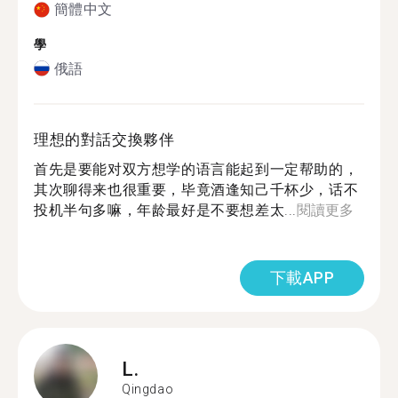
簡體中文
學
俄語
理想的對話交換夥伴
首先是要能对双方想学的语言能起到一定帮助的，
其次聊得来也很重要，毕竟酒逢知己千杯少，话不
投机半句多嘛，年龄最好是不要想差太...
閱讀更多
下載APP
L.
Qingdao