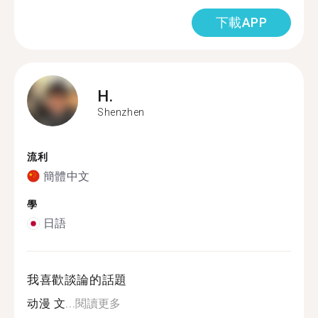
下載APP
H.
Shenzhen
流利
簡體中文
學
日語
我喜歡談論的話題
动漫 文...
閱讀更多