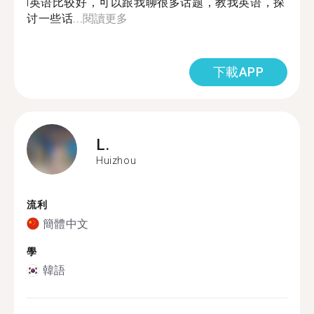
l英语比较好，可以跟我聊很多话题，教我英语，探
讨一些话...
閱讀更多
下載APP
L.
Huizhou
流利
簡體中文
學
韓語