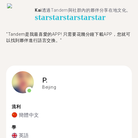
Kai
透過Tandem與社群內的夥伴分享在地文化。
star
star
star
star
star
"Tandem是我最喜愛的APP! 只需要花幾分鐘下載APP，您就可
以找到夥伴進行語言交換。"
P.
Beijing
流利
簡體中文
學
英語