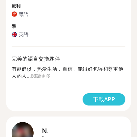
流利
粵語
學
英語
完美的語言交換夥伴
有趣健谈，热爱生活，自信，能很好包容和尊重他
人的人...
閱讀更多
下載APP
N.