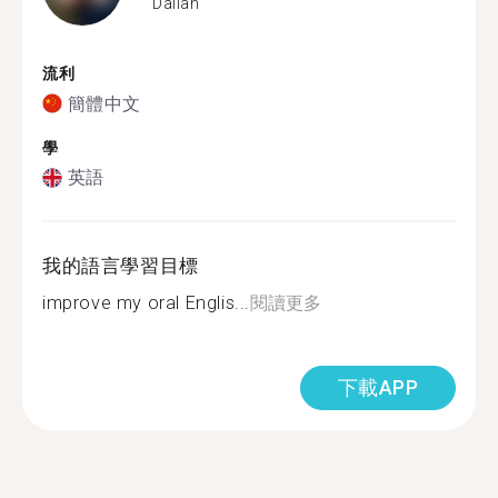
Dalian
流利
簡體中文
學
英語
我的語言學習目標
improve my oral Englis...
閱讀更多
下載APP