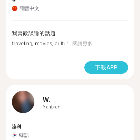
學
簡體中文
我喜歡談論的話題
traveling, movies, cultur...
閱讀更多
下載APP
W.
Yanbian
流利
韓語