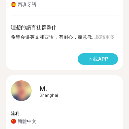
西班牙語
理想的語言社群夥伴
希望会讲英文和西语，有耐心，愿意教...
閱讀更多
下載APP
M.
Shanghai
流利
簡體中文