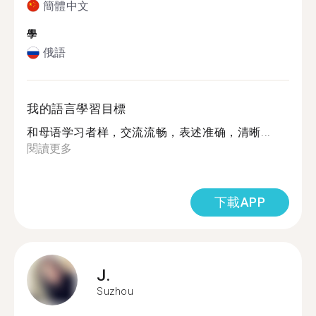
簡體中文
學
俄語
我的語言學習目標
和母语学习者样，交流流畅，表述准确，清晰...
閱讀更多
下載APP
J.
Suzhou