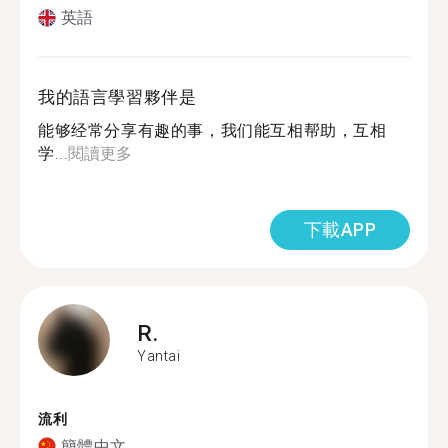
英語
我的語言學習夥伴是
能够经常分享有趣的事，我们能互相帮助，互相
学...
閱讀更多
下載APP
R.
Yantai
流利
簡體中文