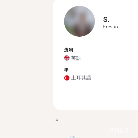
S.
Fresno
流利
英語
學
土耳其語
找到超過