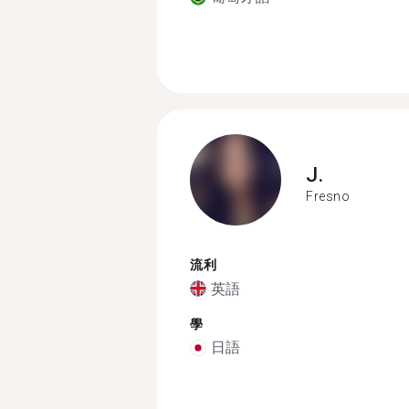
J.
Fresno
流利
英語
學
日語