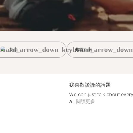
board_arrow_down
keyboard_arrow_down
英語
弗雷斯諾
我喜歡談論的話題
We can just talk about ever
a...
閱讀更多