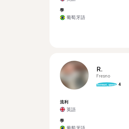
學
葡萄牙語
R.
Fresno
4
format_quote
流利
英語
學
葡萄牙語