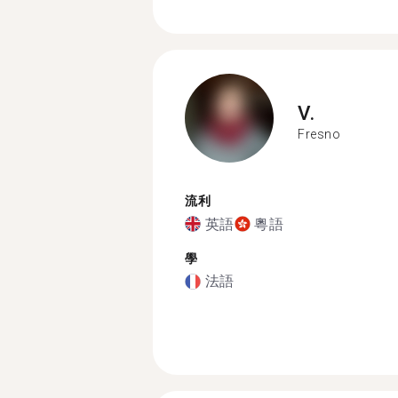
V.
Fresno
流利
英語
粵語
學
法語