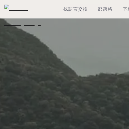
找語言交換
部落格
下