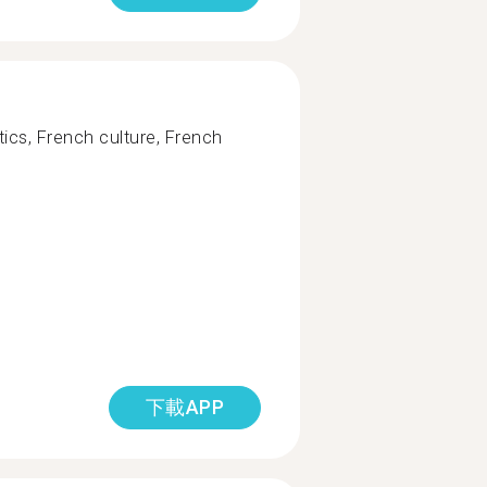
tics, French culture, French
下載APP