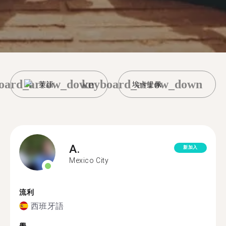
oard_arrow_down
keyboard_arrow_down
英語
埃卡提佩
A.
新加入
Mexico City
流利
西班牙語