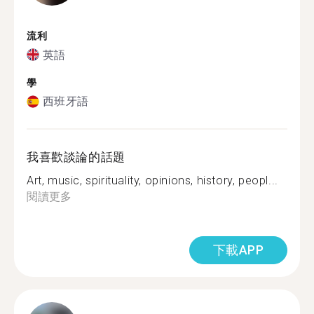
流利
英語
學
西班牙語
我喜歡談論的話題
Art, music, spirituality, opinions, history, peopl...
閱讀更多
下載APP