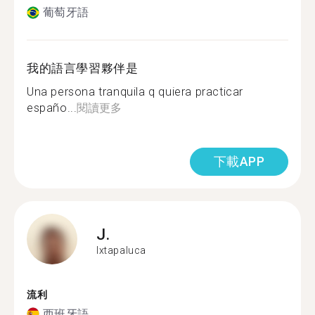
葡萄牙語
我的語言學習夥伴是
Una persona tranquila q quiera practicar
españo...
閱讀更多
下載APP
J.
Ixtapaluca
流利
西班牙語