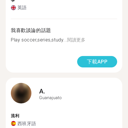
學
英語
我喜歡談論的話題
Play soccer,series,study...
閱讀更多
下載APP
A.
Guanajuato
流利
西班牙語