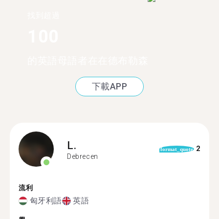
找到超過
100
的英語母語者在在德布勒森
下載APP
L.
2
format_quote
Debrecen
流利
匈牙利語
英語