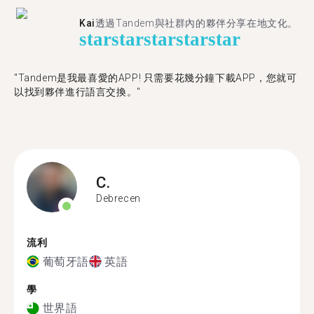
Kai
透過Tandem與社群內的夥伴分享在地文化。
star
star
star
star
star
"Tandem是我最喜愛的APP! 只需要花幾分鐘下載APP，您就可
以找到夥伴進行語言交換。"
C.
Debrecen
流利
葡萄牙語
英語
學
世界語