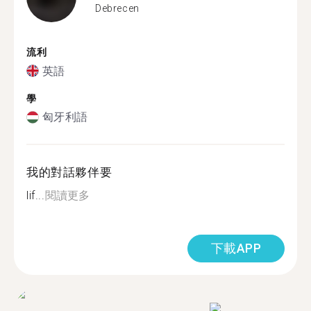
Debrecen
流利
英語
學
匈牙利語
我的對話夥伴要
lif...
閱讀更多
下載APP