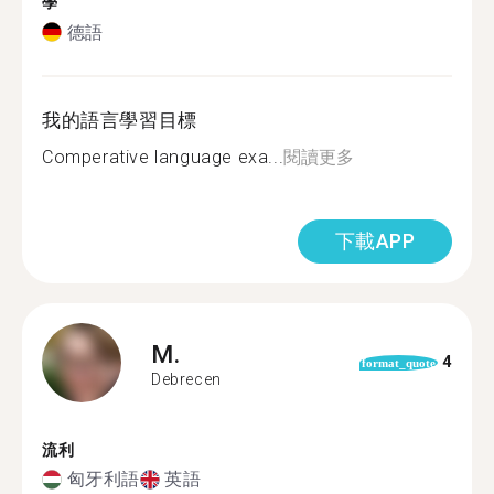
學
德語
我的語言學習目標
Comperative language exa...
閱讀更多
下載APP
M.
4
format_quote
Debrecen
流利
匈牙利語
英語