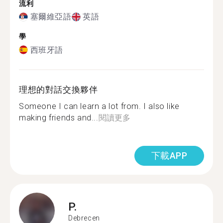
流利
塞爾維亞語
英語
學
西班牙語
理想的對話交換夥伴
Someone I can learn a lot from. I also like
making friends and...
閱讀更多
下載APP
P.
Debrecen