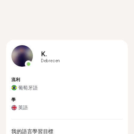
K.
Debrecen
流利
葡萄牙語
學
英語
我的語言學習目標