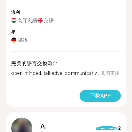
流利
匈牙利語
英語
學
德語
完美的語言交換夥伴
open-minded, talkative, communicativ...
閱讀更多
下載APP
A.
2
format_quote