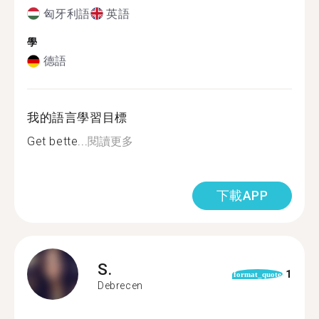
匈牙利語
英語
學
德語
我的語言學習目標
Get bette...
閱讀更多
下載APP
S.
1
format_quote
Debrecen