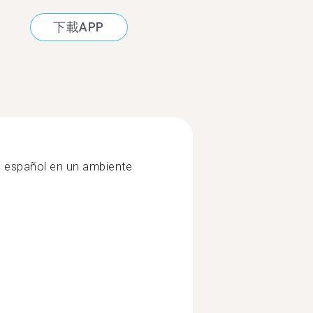
下載APP
en español en un ambiente