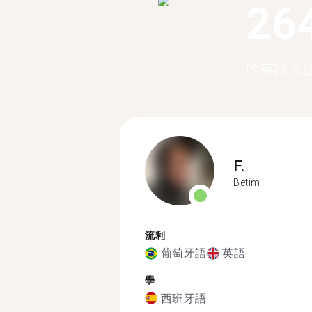
26
的英語母
F.
Betim
流利
葡萄牙語
英語
學
西班牙語