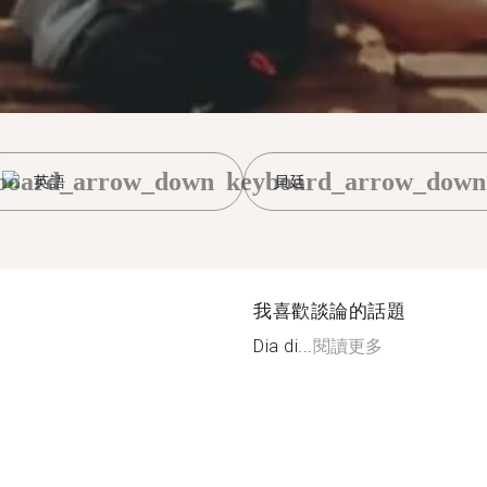
board_arrow_down
keyboard_arrow_down
英語
貝廷
我喜歡談論的話題
Dia di...
閱讀更多