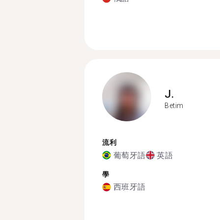
J.
Betim
流利
葡萄牙語
英語
學
西班牙語