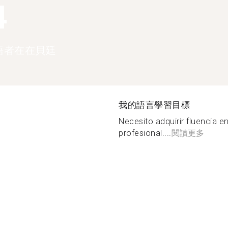
4
語者在在貝廷
我的語言學習目標
Necesito adquirir fluencia 
profesional....
閱讀更多