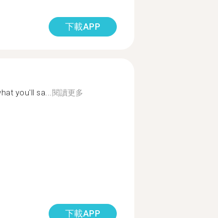
下載APP
at you'll sa...
閱讀更多
下載APP