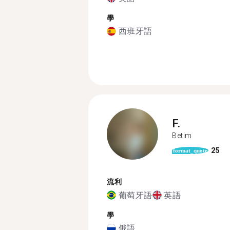
學
西班牙語
F.
Betim
25
format_quote
流利
葡萄牙語
英語
學
俄語