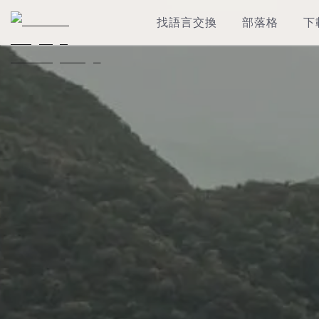
找語言交換
部落格
下