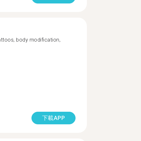
attoos, body modification,
下載APP