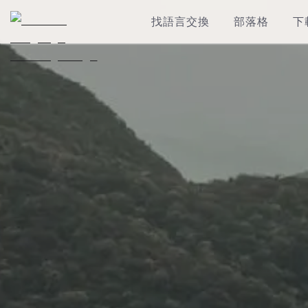
找語言交換
部落格
下