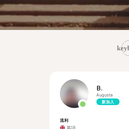
key
B.
Augusta
新加入
流利
英語