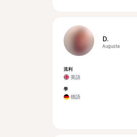
D.
Augusta
流利
英語
學
德語