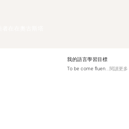
語者在在奧古斯塔
我的語言學習目標
To be come fluen...
閱讀更多