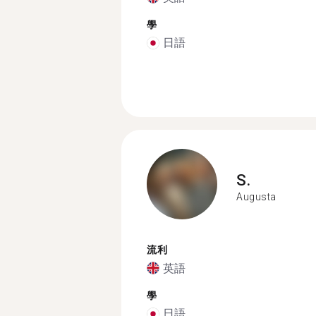
學
日語
S.
Augusta
流利
英語
學
日語