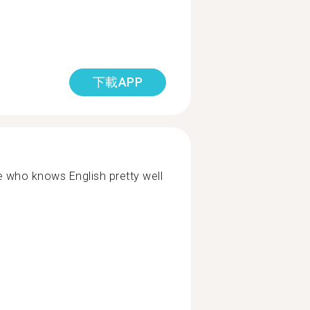
下載APP
 who knows English pretty well