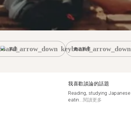
board_arrow_down
keyboard_arrow_down
英語
奧古斯塔
我喜歡談論的話題
Reading, studying Japanese 
eatin...
閱讀更多