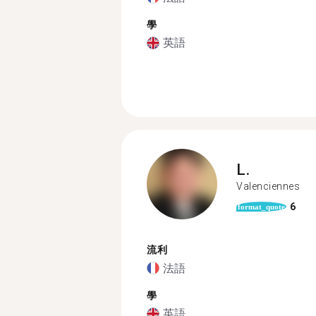
學
英語
L.
Valenciennes
6
format_quote
流利
法語
學
英語