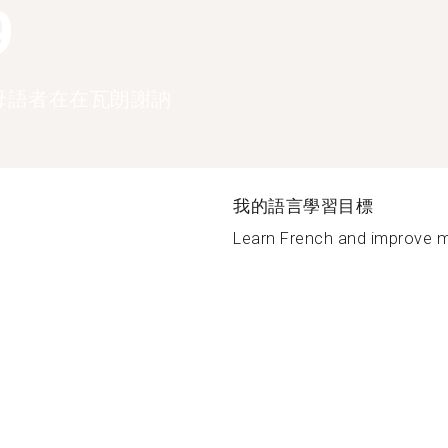
9
母語者在在瓦朗謝訥
我的語言學習目標
Learn French and improve my