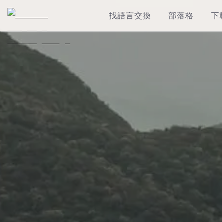
找語言交換
部落格
下