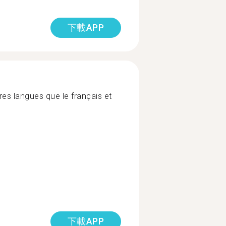
下載APP
es langues que le français et
下載APP