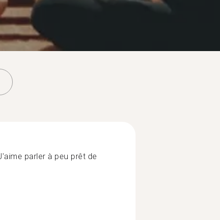
J'aime parler à peu prêt de