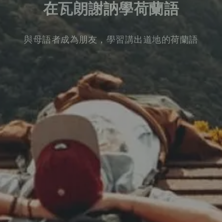
在瓦朗謝訥學荷蘭語
與母語者成為朋友，學習講出道地的荷蘭語