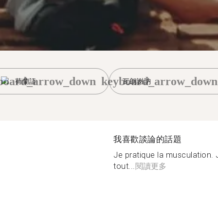
board_arrow_down
keyboard_arrow_down
荷蘭語
瓦朗謝訥
我喜歡談論的話題
Je pratique la musculation. 
tout...
閱讀更多