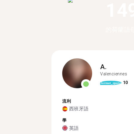
14
的荷蘭語
A.
Valenciennes
10
format_quote
流利
西班牙語
學
英語