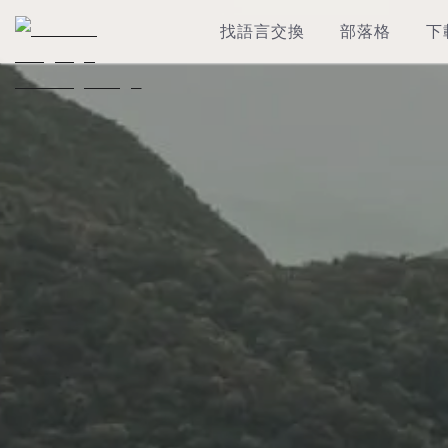
找語言交換
部落格
下