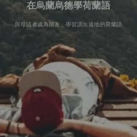
在烏蘭烏德學荷蘭語
與母語者成為朋友，學習講出道地的荷蘭語