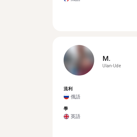
M.
Ulan-Ude
流利
俄語
學
英語