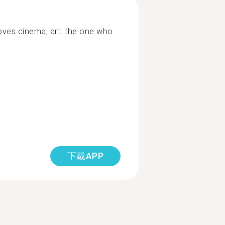
oves cinema, art. the one who
下載APP