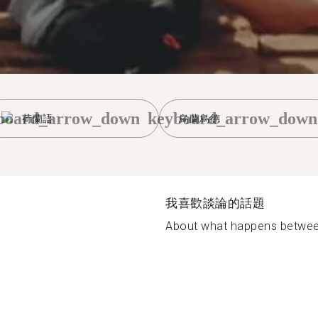
board_arrow_down
keyboard_arrow_down
荷蘭語
烏蘭烏德
我喜歡談論的話題
About what happens between 