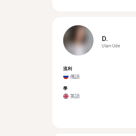
D.
Ulan-Ude
流利
俄語
學
英語