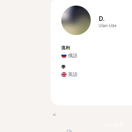
D.
Ulan-Ude
流利
俄語
學
英語
找到超過