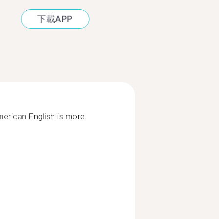
下載APP
merican English is more