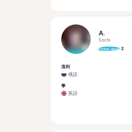
A.
Sochi
2
format_quote
流利
俄語
學
英語