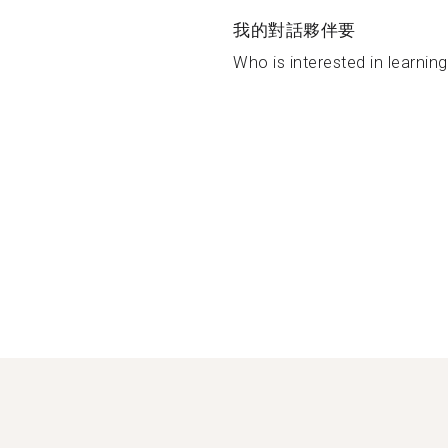
我的對話夥伴要
Who is interested in learning