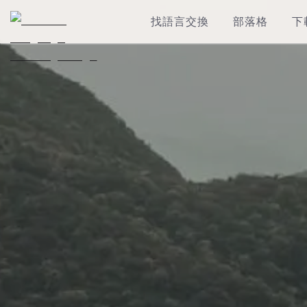
找語言交換
部落格
下