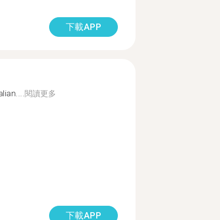
下載APP
lian....
閱讀更多
下載APP