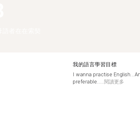
8
母語者在在索契
我的語言學習目標
I wanna practise English...A
preferable.....
閱讀更多