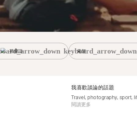
board_arrow_down
keyboard_arrow_down
荷蘭語
索契
我喜歡談論的話題
Travel, photography, sport, li
閱讀更多