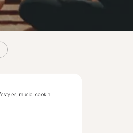
festyles, music, cookin...