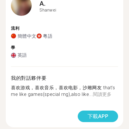
A.
Shanwei
流利
簡體中文
粵語
學
英語
我的對話夥伴要
喜欢游戏，喜欢音乐，喜欢电影，沙雕网友 that's
me like games(special rng),also like...
閱讀更多
下載APP