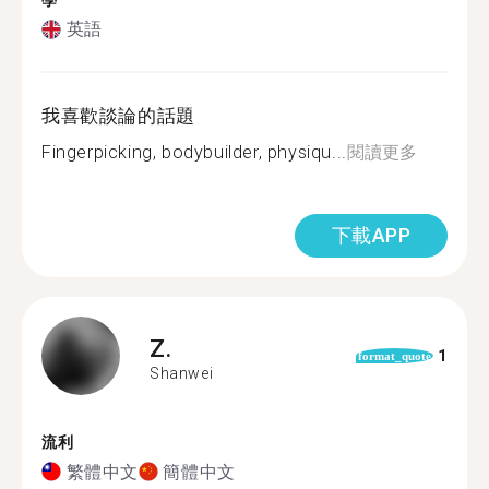
學
英語
我喜歡談論的話題
Fingerpicking, bodybuilder, physiqu...
閱讀更多
下載APP
Z.
1
format_quote
Shanwei
流利
繁體中文
簡體中文