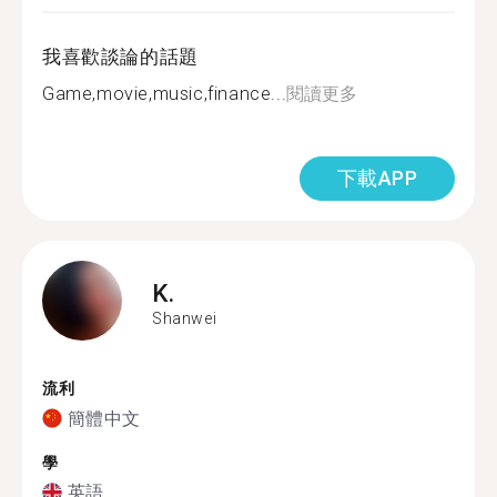
我喜歡談論的話題
Game,movie,music,finance...
閱讀更多
下載APP
K.
Shanwei
流利
簡體中文
學
英語