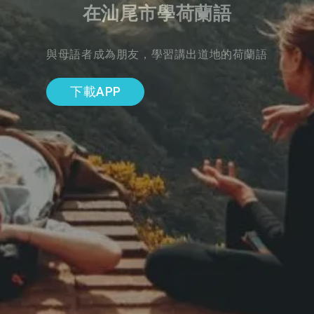
在汕尾市學荷蘭語
與母語者成為朋友，學習講出道地的荷蘭語
下載APP