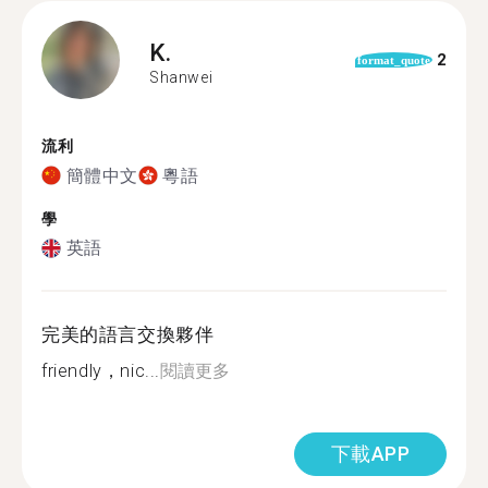
K.
2
format_quote
Shanwei
流利
簡體中文
粵語
學
英語
完美的語言交換夥伴
friendly，nic...
閱讀更多
下載APP