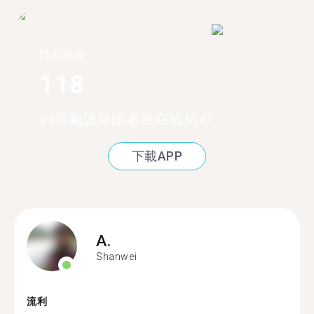
找到超過
118
的荷蘭語母語者在在汕尾市
下載APP
A.
Shanwei
流利