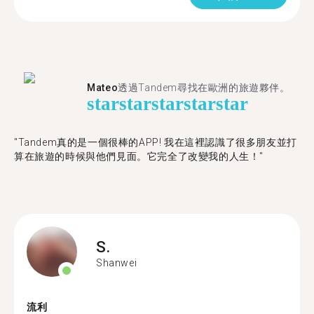
Mateo
透過Tandem尋找在歐洲的旅遊夥伴。
star
star
star
star
star
"Tandem真的是一個很棒的APP! 我在這裡認識了很多朋友並打
算在旅遊的時候與他們見面。它完全了改變我的人生！"
S.
Shanwei
流利