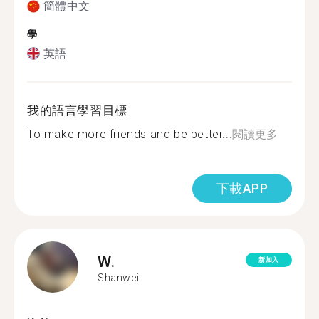
簡體中文
學
英語
我的語言學習目標
To make more friends and be better...
閱讀更多
下載APP
W.
新加入
Shanwei