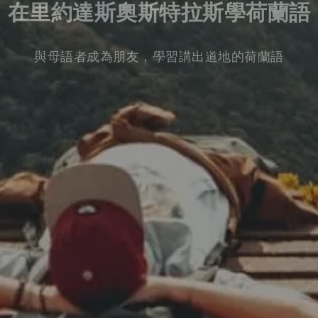
在里約達斯奧斯特拉斯學荷蘭語
與母語者成為朋友，學習講出道地的荷蘭語