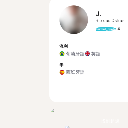
J.
Rio das Ostras
4
format_quote
流利
葡萄牙語
英語
學
西班牙語
找到超過