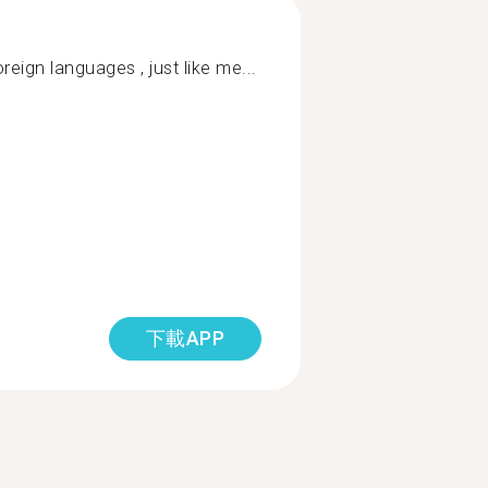
eign languages , just like me...
下載APP