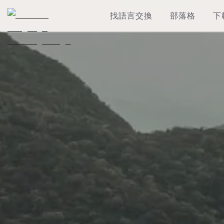
找語言交換
部落格
下