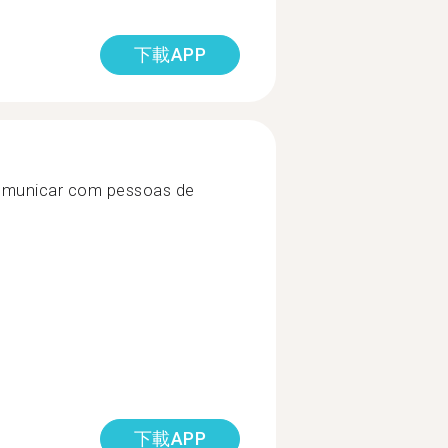
下載APP
comunicar com pessoas de
下載APP