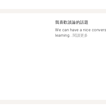
我喜歡談論的話題
We can have a nice conversa
learning...
閱讀更多