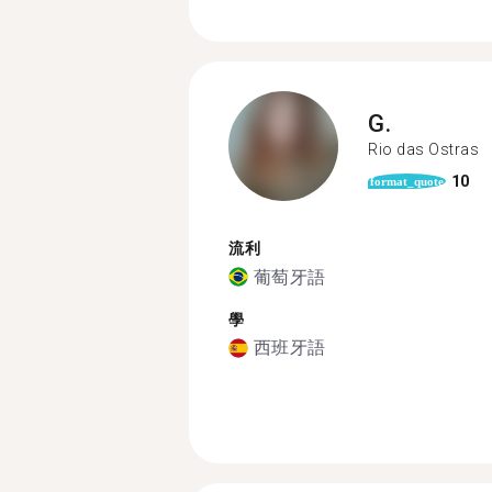
G.
Rio das Ostras
10
format_quote
流利
葡萄牙語
學
西班牙語