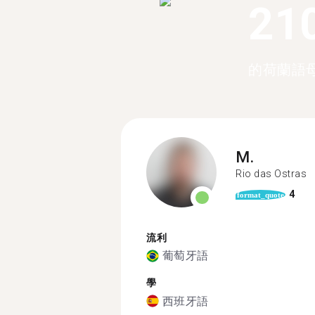
21
的荷蘭語
M.
Rio das Ostras
4
format_quote
流利
葡萄牙語
學
西班牙語