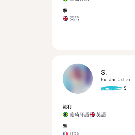
學
英語
S.
Rio das Ostras
5
format_quote
流利
葡萄牙語
英語
學
法語