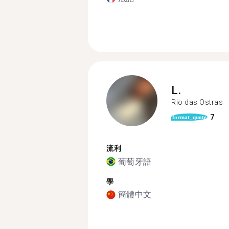
L.
Rio das Ostras
7
format_quote
流利
葡萄牙語
學
簡體中文