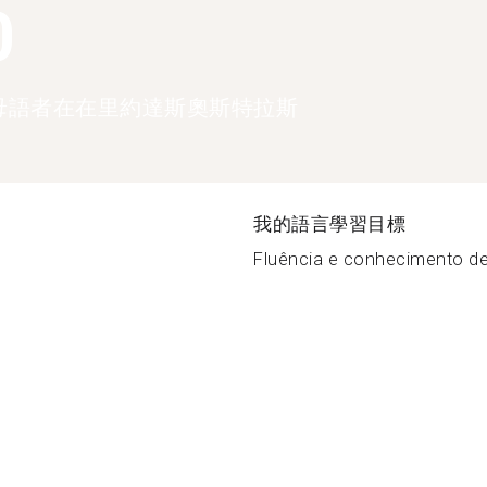
0
母語者在在里約達斯奧斯特拉斯
我的語言學習目標
Fluência e conhecimento de 