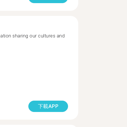
tion sharing our cultures and
下載APP