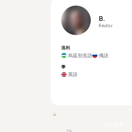
B.
Reutov
流利
烏茲別克語
俄語
學
英語
找到超過