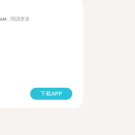
м...
閱讀更多
下載APP