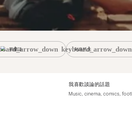
board_arrow_down
keyboard_arrow_down
荷蘭語
列烏托夫
我喜歡談論的話題
Music, cinema, comics, footb