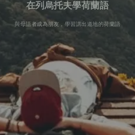
在列烏托夫學荷蘭語
與母語者成為朋友，學習講出道地的荷蘭語