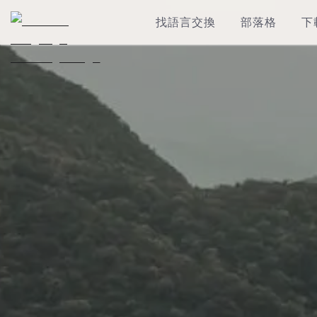
找語言交換
部落格
下