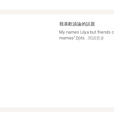
我喜歡談論的話題
My names Lilya but friends c
memes”:D(its...
閱讀更多