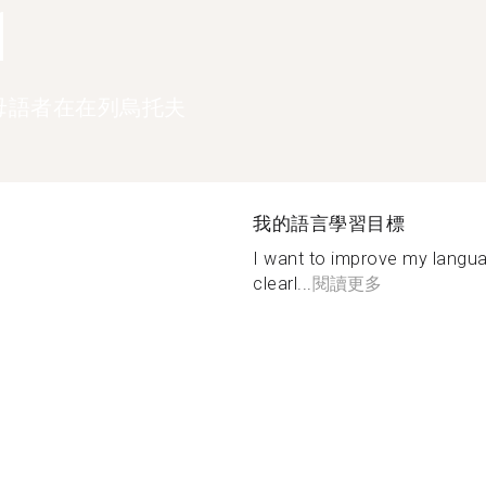
1
母語者在在列烏托夫
我的語言學習目標
I want to improve my languag
clearl...
閱讀更多