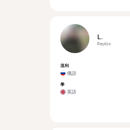
L.
Reutov
流利
俄語
學
英語