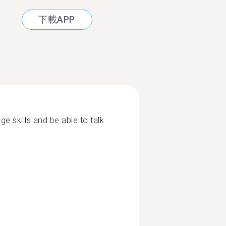
下載APP
e skills and be able to talk