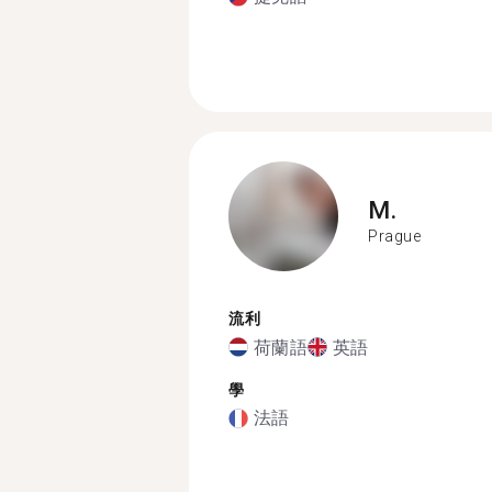
M.
Prague
流利
荷蘭語
英語
學
法語