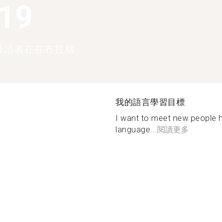
319
母語者在在布拉格
我的語言學習目標
I want to meet new people 
language...
閱讀更多