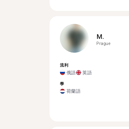
M.
Prague
流利
俄語
英語
學
荷蘭語