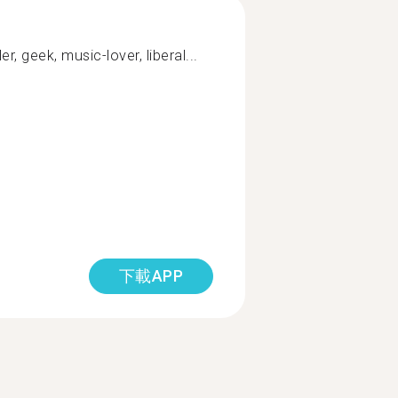
er, geek, music-lover, liberal...
下載APP