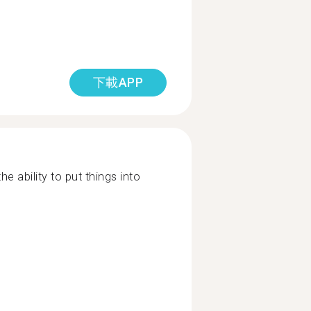
下載APP
 ability to put things into