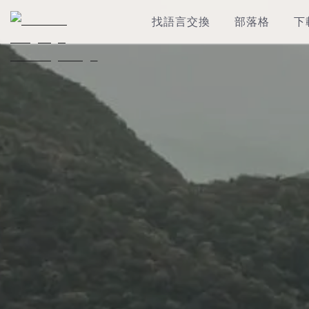
找語言交換
部落格
下