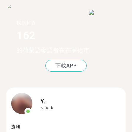
找到超過
162
的荷蘭語母語者在在寧德市
下載APP
Y.
Ningde
流利