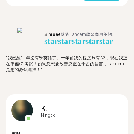
Simone
透過Tandem學習商用英語。
star
star
star
star
star
"我已經15年沒有學英語了。一年前我的程度只有A2，現在我正
在準備C1考試！如果您想要改善您正在學習的語言，Tandem
是您的必然選擇！"
K.
Ningde