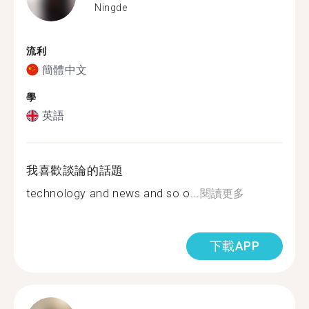
Ningde
流利
簡體中文
學
英語
我喜歡談論的話題
technology and news and so o...
閱讀更多
下載APP