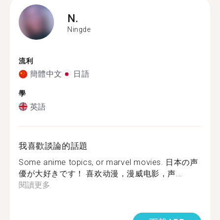
N.
Ningde
流利
簡體中文
日語
學
英語
我喜歡談論的話題
Some anime topics, or marvel movies. 日本の声
優が大好きです！ 喜欢动漫，漫威电影，声...
閱讀更多