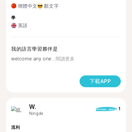
簡體中文
顏文字
學
英語
我的語言學習夥伴是
welcome any one...
閱讀更多
下載APP
W.
1
format_quote
Ningde
流利