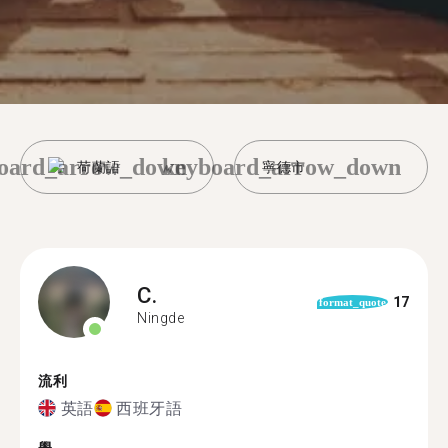
oard_arrow_down
keyboard_arrow_down
荷蘭語
寧德市
C.
17
format_quote
Ningde
流利
英語
西班牙語