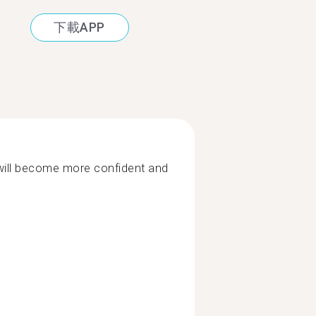
下載APP
will become more confident and