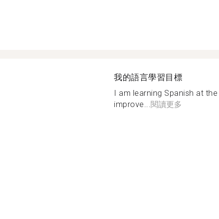
我的語言學習目標
I am learning Spanish at th
improve...
閱讀更多