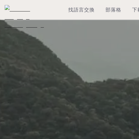
找語言交換
部落格
下