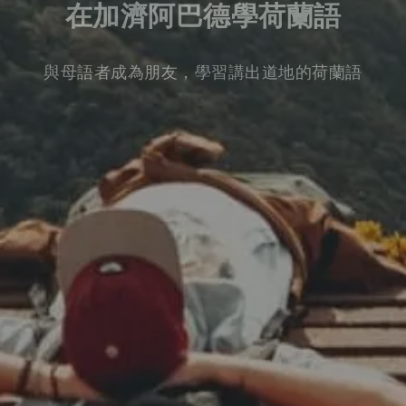
在加濟阿巴德學荷蘭語
與母語者成為朋友，學習講出道地的荷蘭語