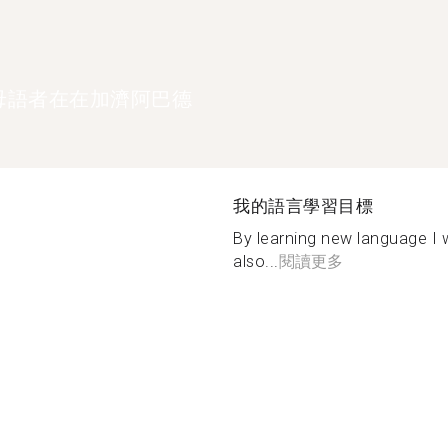
母語者在在加濟阿巴德
我的語言學習目標
By learning new language I 
also...
閱讀更多