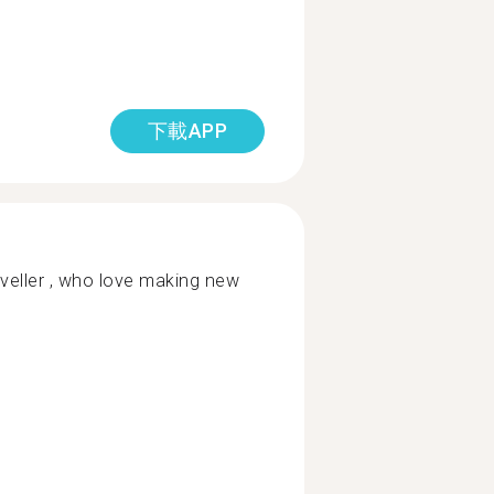
下載APP
aveller , who love making new