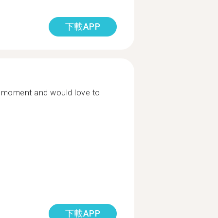
下載APP
e moment and would love to
下載APP