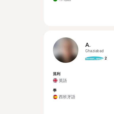
A.
Ghaziabad
2
format_quote
流利
英語
學
西班牙語