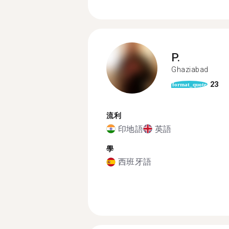
P.
Ghaziabad
23
format_quote
流利
印地語
英語
學
西班牙語