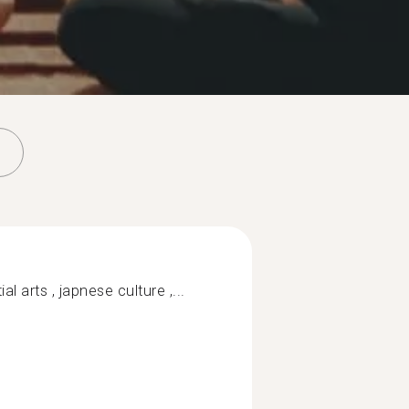
ial arts , japnese culture ,...