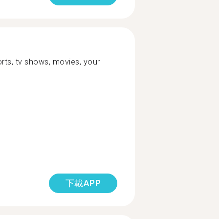
orts, tv shows, movies, your
下載APP