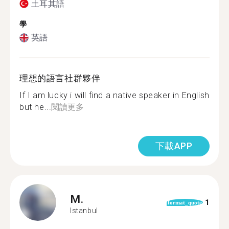
土耳其語
學
英語
理想的語言社群夥伴
If I am lucky i will find a native speaker in English
but he...
閱讀更多
下載APP
M.
1
format_quote
Istanbul