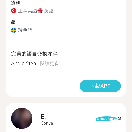
流利
土耳其語
英語
學
瑞典語
完美的語言交換夥伴
A true frien...
閱讀更多
下載APP
E.
3
format_quote
Konya