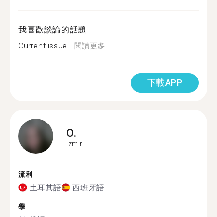
我喜歡談論的話題
Current issue...
閱讀更多
下載APP
O.
Izmir
流利
土耳其語
西班牙語
學