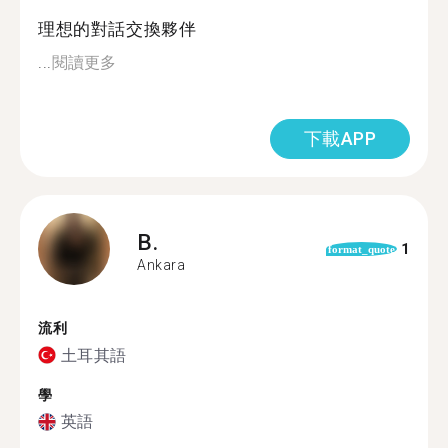
理想的對話交換夥伴
...
閱讀更多
下載APP
B.
1
format_quote
Ankara
流利
土耳其語
學
英語