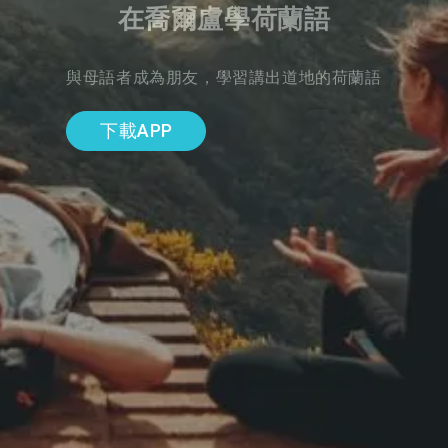
在喬爾盧學荷蘭語
與母語者成為朋友，學習講出道地的荷蘭語
下載APP