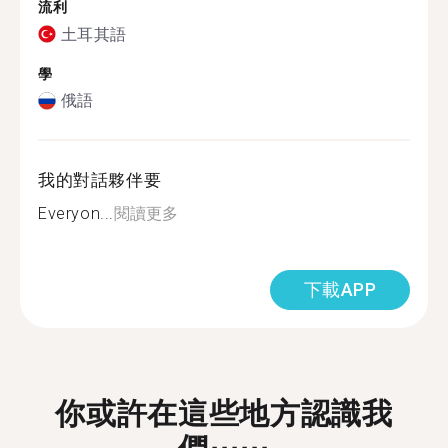
流利
土耳其語
學
俄語
我的對話夥伴要
Everyon...
閱讀更多
下載APP
你或許在這些地方認識我