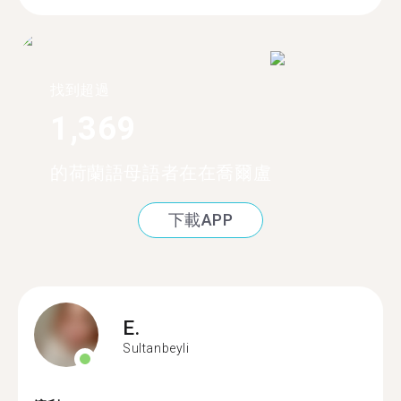
找到超過
1,369
的荷蘭語母語者在在喬爾盧
下載APP
E.
Sultanbeyli