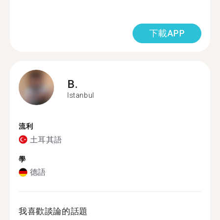
下載APP
B.
Istanbul
流利
土耳其語
學
德語
我喜歡談論的話題