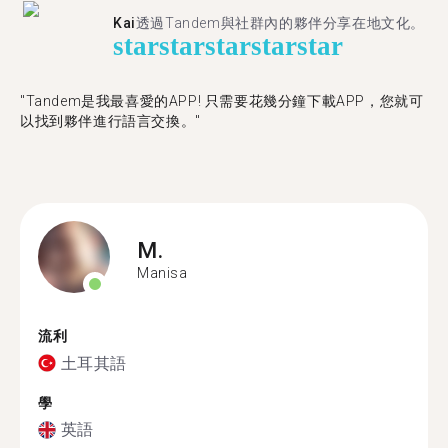
Kai
透過Tandem與社群內的夥伴分享在地文化。
star
star
star
star
star
"Tandem是我最喜愛的APP! 只需要花幾分鐘下載APP，您就可
以找到夥伴進行語言交換。"
M.
Manisa
流利
土耳其語
學
英語