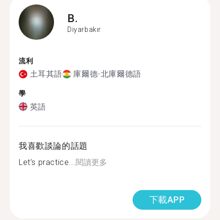
B.
Diyarbakır
流利
土耳其語
庫爾德-北庫爾德語
學
英語
我喜歡談論的話題
Let’s practice...
閱讀更多
下載APP