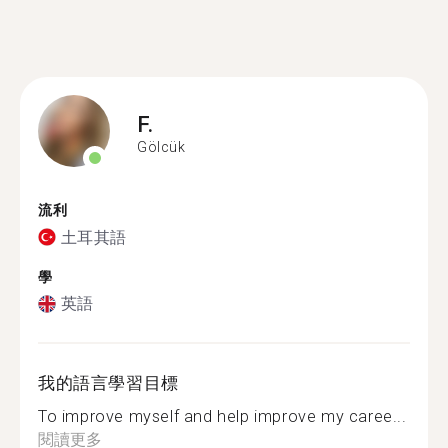
F.
Gölcük
流利
土耳其語
學
英語
我的語言學習目標
To improve myself and help improve my caree...
閱讀更多