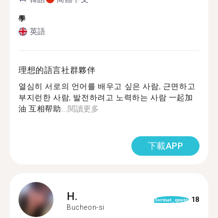
學
英語
理想的語言社群夥伴
열심히 서로의 언어를 배우고 싶은 사람, 근면하고
부지런한 사람, 발전하려고 노력하는 사람 一起加
油 互相帮助...
閱讀更多
下載APP
H.
18
format_quote
Bucheon-si