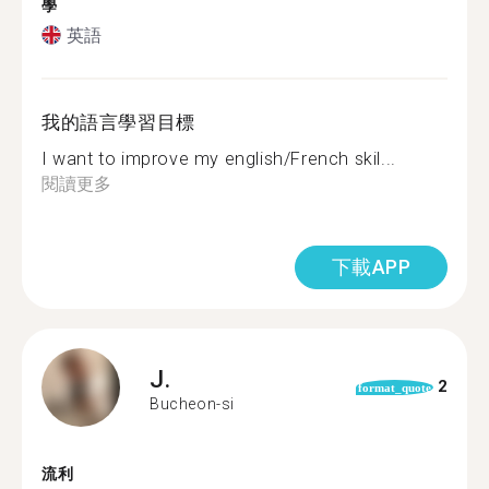
學
英語
我的語言學習目標
I want to improve my english/French skil...
閱讀更多
下載APP
J.
2
format_quote
Bucheon-si
流利