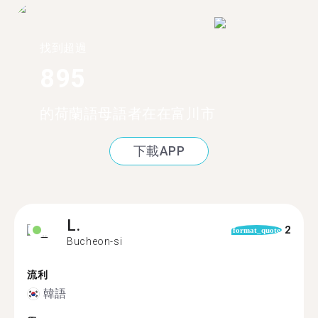
找到超過
895
的荷蘭語母語者在在富川市
下載APP
L.
2
format_quote
Bucheon-si
流利
韓語