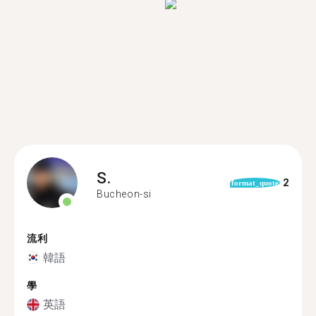
S.
2
format_quote
Bucheon-si
流利
韓語
學
英語