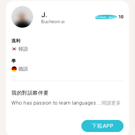
J.
10
format_quote
Bucheon-si
流利
韓語
學
德語
我的對話夥伴要
Who has passion to learn languages....
閱讀更多
下載APP