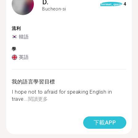
D.
4
format_quote
Bucheon-si
流利
韓語
學
英語
我的語言學習目標
I hope not to afraid for speaking English in
trave...
閱讀更多
下載APP