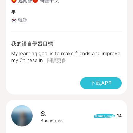
越南語
簡體中文
學
韓語
我的語言學習目標
My learning goal is to make friends and improve
my Chinese in...
閱讀更多
下載APP
S.
14
format_quote
Bucheon-si