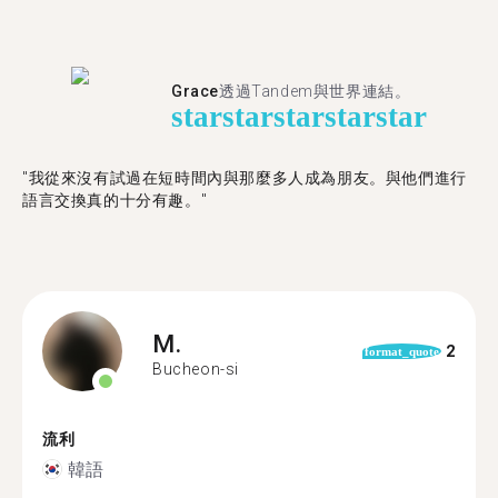
Grace
透過Tandem與世界連結。
star
star
star
star
star
"我從來沒有試過在短時間內與那麼多人成為朋友。與他們進行
語言交換真的十分有趣。"
M.
2
format_quote
Bucheon-si
流利
韓語