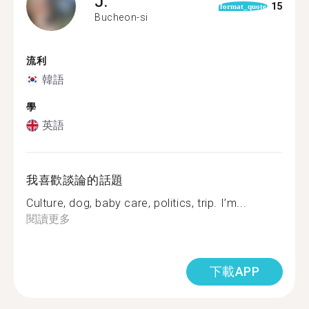
J.
15
format_quote
Bucheon-si
流利
韓語
學
英語
我喜歡談論的話題
Culture, dog, baby care, politics, trip. I’m...
閱讀更多
下載APP