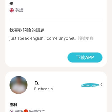
學
英語
我喜歡談論的話題
just speak english!! come anyone!...
閱讀更多
下載APP
D.
2
format_quote
Bucheon-si
流利
韓語
簡體中文