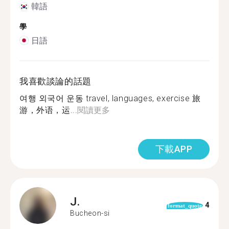
韓語
學
日語
我喜歡談論的話題
여행 외국어 운동 travel, languages, exercise 旅
游，外语，运...
閱讀更多
下載APP
J.
4
format_quote
Bucheon-si