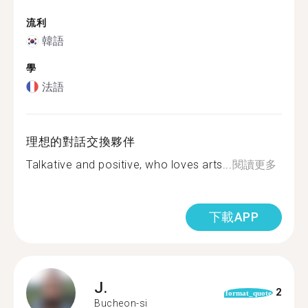
流利
韓語
學
法語
理想的對話交換夥伴
Talkative and positive, who loves arts...
閱讀更多
下載APP
J.
2
format_quote
Bucheon-si