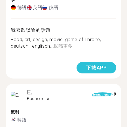
學
德語
英語
俄語
我喜歡談論的話題
Food, art, design, movie, game of Throne,
deutsch , englisch...
閱讀更多
下載APP
E.
9
format_quote
Bucheon-si
流利
韓語