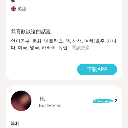
學
英語
我喜歡談論的話題
언어공부, 문화, 넷플릭스, 책, 산책, 여행(호주, 캐나
다, 미국, 영국, 하와이, 유럽...
閱讀更多
下載APP
H.
2
format_quote
Bucheon-si
流利