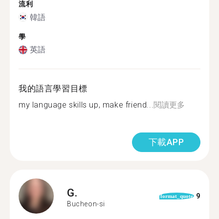
流利
韓語
學
英語
我的語言學習目標
my language skills up, make friend...
閱讀更多
下載APP
G.
9
format_quote
Bucheon-si