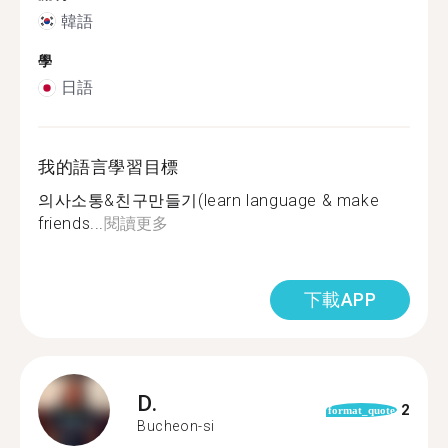
韓語
學
日語
我的語言學習目標
의사소통&친구만들기(learn language & make
friends...
閱讀更多
下載APP
D.
2
format_quote
Bucheon-si