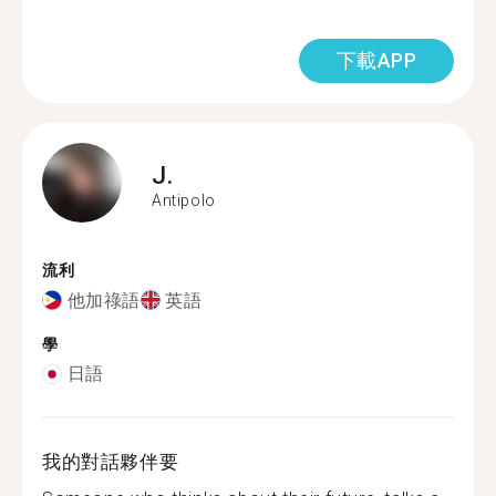
下載APP
J.
Antipolo
流利
他加祿語
英語
學
日語
我的對話夥伴要