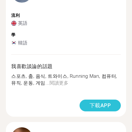
流利
英語
學
韓語
我喜歡談論的話題
스포츠, 춤, 음식, 트와이스, Running Man, 컴퓨터,
뮤직, 운동, 게임...
閱讀更多
下載APP