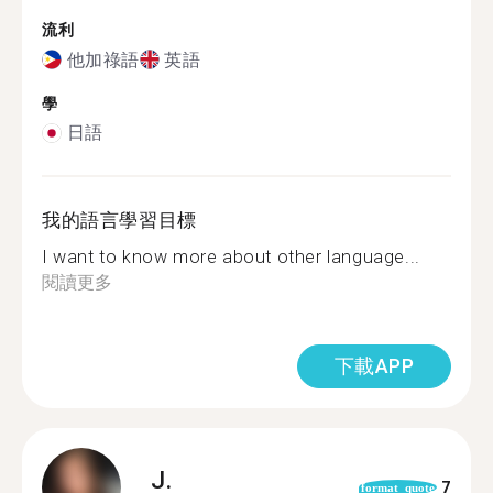
流利
他加祿語
英語
學
日語
我的語言學習目標
I want to know more about other language...
閱讀更多
下載APP
J.
7
format_quote