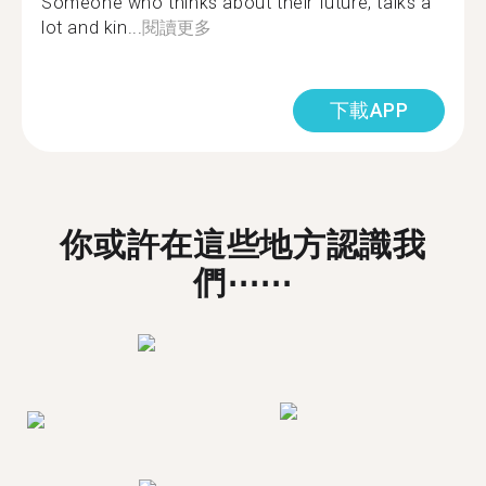
Someone who thinks about their future, talks a
lot and kin...
閱讀更多
下載APP
你或許在這些地方認識我
們⋯⋯