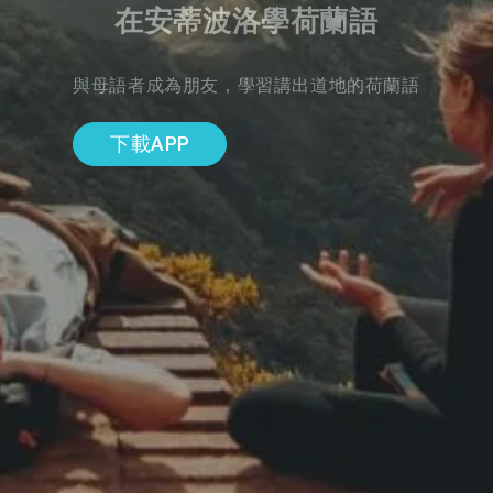
在安蒂波洛學荷蘭語
與母語者成為朋友，學習講出道地的荷蘭語
下載APP