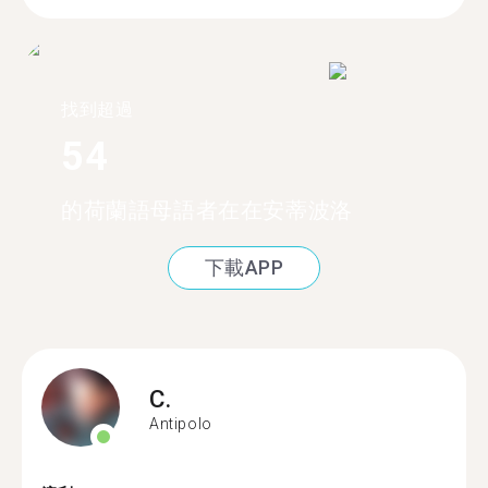
找到超過
54
的荷蘭語母語者在在安蒂波洛
下載APP
C.
Antipolo