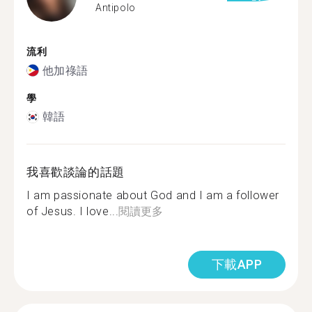
Antipolo
流利
他加祿語
學
韓語
我喜歡談論的話題
I am passionate about God and I am a follower
of Jesus. I love...
閱讀更多
下載APP