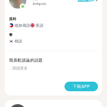
7
format_quote
Antipolo
流利
他加祿語
英語
學
韓語
我喜歡談論的話題
...
閱讀更多
下載APP