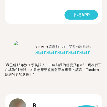
下載APP
Simone
透過Tandem學習商用英語。
star
star
star
star
star
"我已經15年沒有學英語了。一年前我的程度只有A2，現在我正
在準備C1考試！如果您想要改善您正在學習的語言，Tandem
是您的必然選擇！"
R.