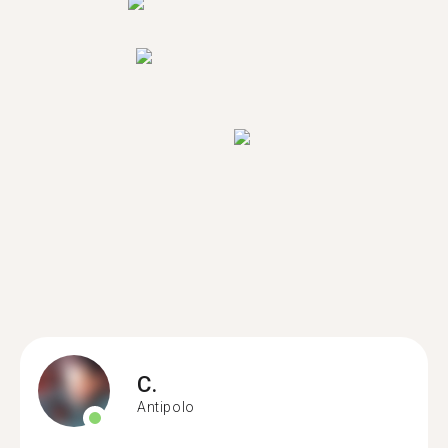
C.
Antipolo