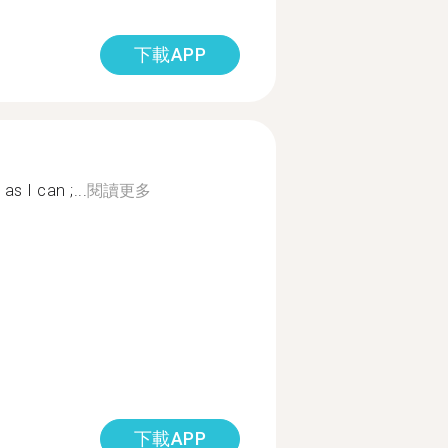
下載APP
s I can ;...
閱讀更多
下載APP