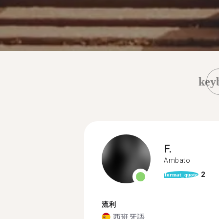
key
F.
Ambato
2
format_quote
流利
西班牙語