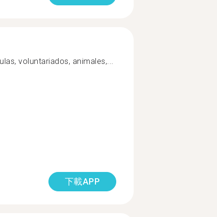
ulas, voluntariados, animales,...
下載APP