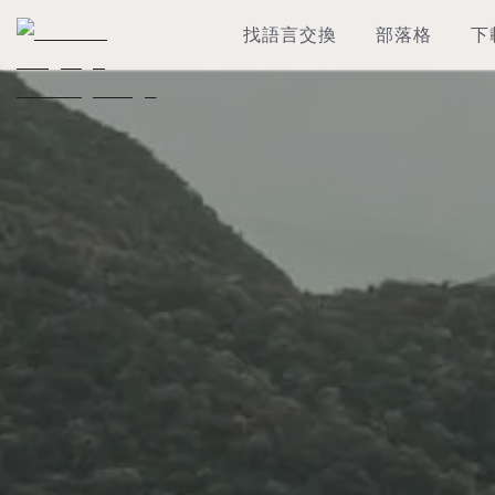
找語言交換
部落格
下