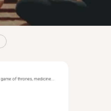
 game of thrones, medicine...