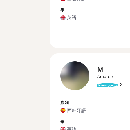
學
英語
M.
Ambato
2
format_quote
流利
西班牙語
學
英語