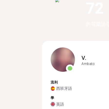
72
的荷蘭語
V.
Ambato
流利
西班牙語
學
英語