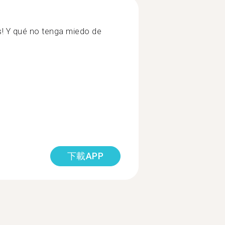
s! Y qué no tenga miedo de
下載APP