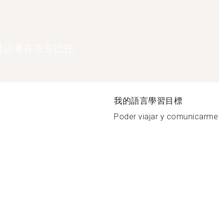
母語者在在安巴托
我的語言學習目標
Poder viajar y comunicarme 