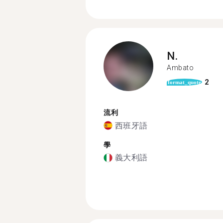
N.
Ambato
2
format_quote
流利
西班牙語
學
義大利語