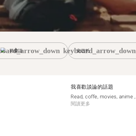
board_arrow_down
keyboard_arrow_down
荷蘭語
安巴托
我喜歡談論的話題
Read, coffe, movies, anime ,
閱讀更多