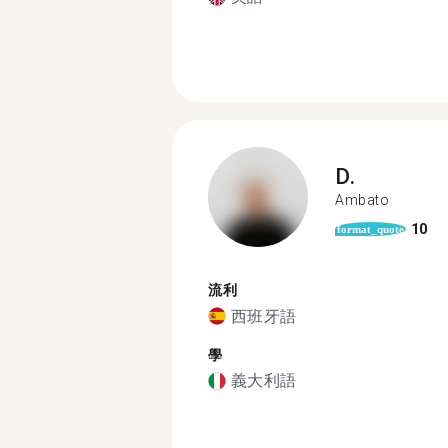
D.
Ambato
10
format_quote
流利
西班牙語
學
義大利語