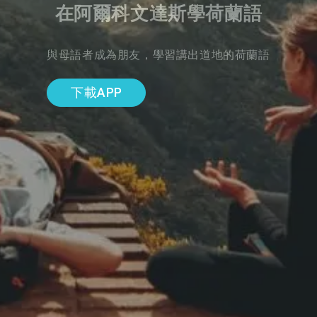
在阿爾科文達斯學荷蘭語
與母語者成為朋友，學習講出道地的荷蘭語
下載APP