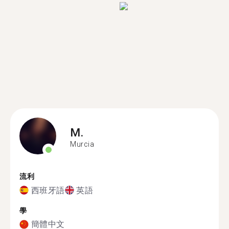
M.
Murcia
流利
西班牙語
英語
學
簡體中文