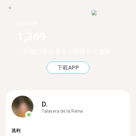
找到超過
1,369
的荷蘭語母語者在在阿爾科文達斯
下載APP
D.
Talavera de la Reina
流利