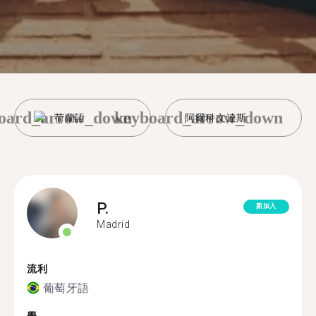
oard_arrow_down
keyboard_arrow_down
荷蘭語
阿爾科文達斯
P.
新加入
Madrid
流利
葡萄牙語