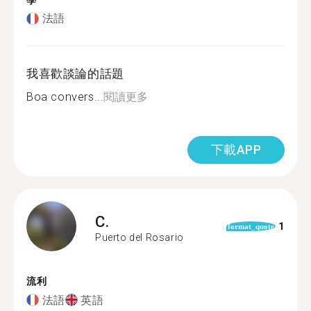
學
法語
我喜歡談論的話題
Boa convers...
閱讀更多
下載APP
C.
1
format_quote
Puerto del Rosario
流利
法語
英語