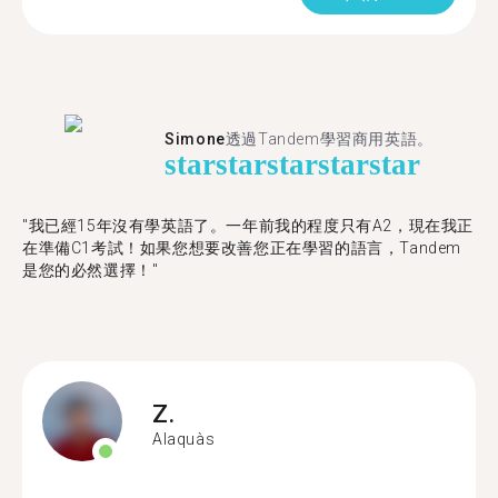
Simone
透過Tandem學習商用英語。
star
star
star
star
star
"我已經15年沒有學英語了。一年前我的程度只有A2，現在我正
在準備C1考試！如果您想要改善您正在學習的語言，Tandem
是您的必然選擇！"
Z.
Alaquàs