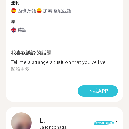
流利
西班牙語
加泰隆尼亞語
學
英語
我喜歡談論的話題
Tell me a strange situatuon that you've live...
閱讀更多
下載APP
L.
1
format_quote
La Rinconada