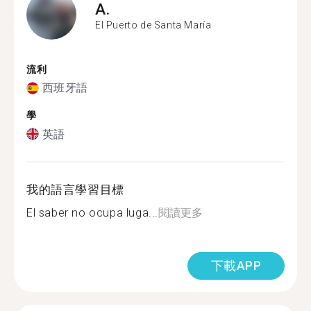
A.
El Puerto de Santa María
流利
西班牙語
學
英語
我的語言學習目標
El saber no ocupa luga...
閱讀更多
下載APP