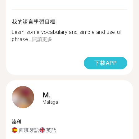
我的語言學習目標
Lesrn some vocabulary and simple and useful
phrase...
閱讀更多
下載APP
M.
Málaga
流利
西班牙語
英語