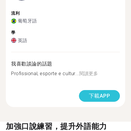
流利
葡萄牙語
學
英語
我喜歡談論的話題
Profissional, esporte e cultur...
閱讀更多
下載APP
加強口說練習，提升外語能力