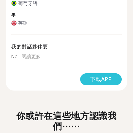
葡萄牙語
學
英語
我的對話夥伴要
Na...
閱讀更多
下載APP
你或許在這些地方認識我
們⋯⋯