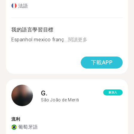
法語
我的語言學習目標
Espanhol mexico franç...
閱讀更多
下載APP
G.
新加入
São João de Meriti
流利
葡萄牙語