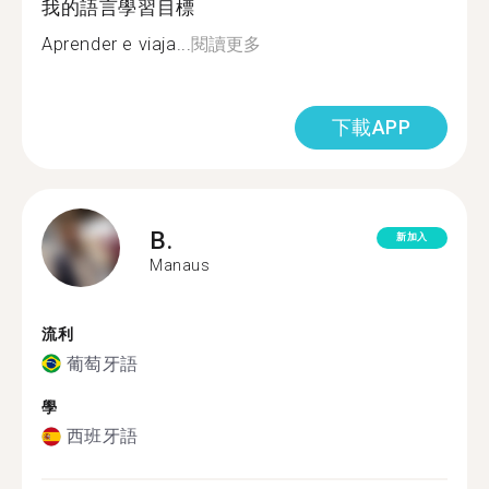
我的語言學習目標
Aprender e viaja...
閱讀更多
下載APP
B.
新加入
Manaus
流利
葡萄牙語
學
西班牙語