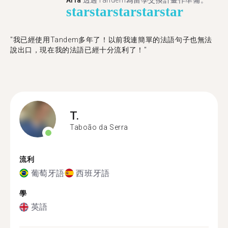
Aria
透過Tandem為留學交換計畫作準備。
star
star
star
star
star
"我已經使用Tandem多年了！以前我連簡單的法語句子也無法
說出口，現在我的法語已經十分流利了！"
T.
Taboão da Serra
流利
葡萄牙語
西班牙語
學
英語