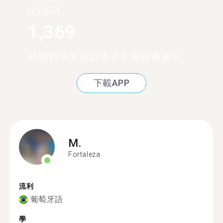
找到超過
1,369
的簡體中文母語者在在塞羅佩迪卡
下載APP
M.
Fortaleza
流利
葡萄牙語
學