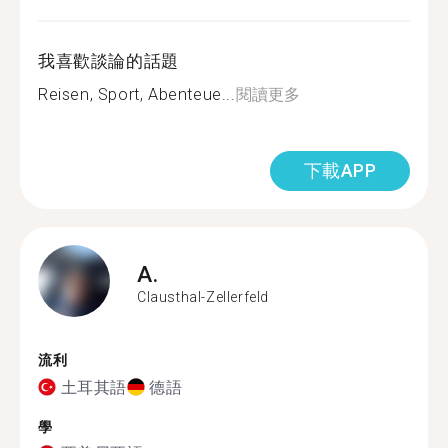
我喜歡談論的話題
Reisen, Sport, Abenteue...
閱讀更多
下載APP
A.
Clausthal-Zellerfeld
流利
土耳其語
德語
學