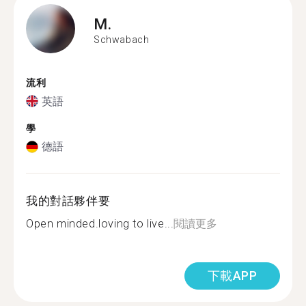
M.
Schwabach
流利
英語
學
德語
我的對話夥伴要
Open minded.loving to live...
閱讀更多
下載APP