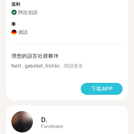
流利
阿拉伯語
學
德語
理想的語言社群夥伴
Nett , gebildet ,fröhlic...
閱讀更多
下載APP
D.
Forchheim