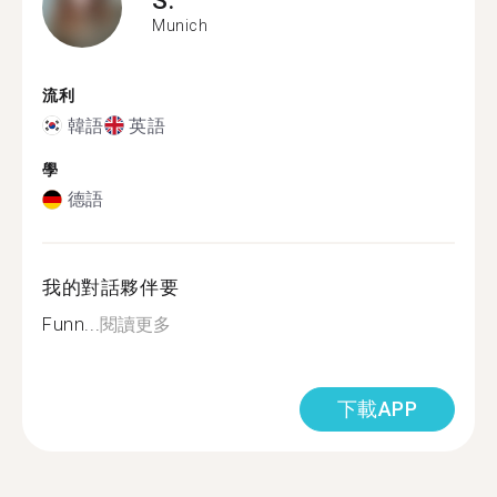
Munich
流利
韓語
英語
學
德語
我的對話夥伴要
Funn...
閱讀更多
下載APP