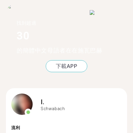
找到超過
30
的簡體中文母語者在在施瓦巴赫
下載APP
I.
Schwabach
流利