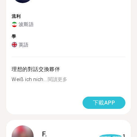
流利
波斯語
學
英語
理想的對話交換夥伴
Weiß ich nich...
閱讀更多
下載APP
F.
1
format_quote