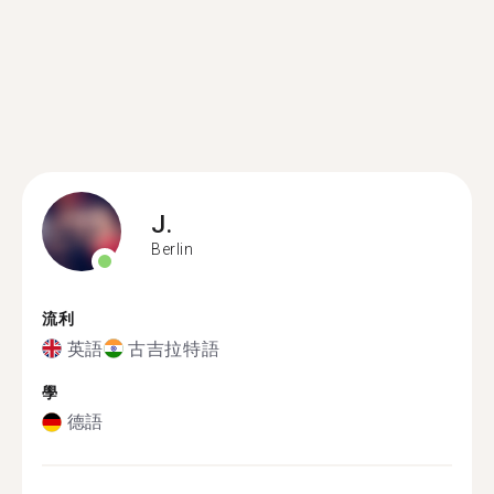
J.
Berlin
流利
英語
古吉拉特語
學
德語