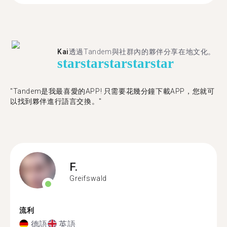
Kai
透過Tandem與社群內的夥伴分享在地文化。
star
star
star
star
star
"Tandem是我最喜愛的APP! 只需要花幾分鐘下載APP，您就可
以找到夥伴進行語言交換。"
F.
Greifswald
流利
德語
英語