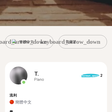
oard_arrow_down
keyboard_arrow_down
簡體中文
普萊諾
T.
2
format_quote
Plano
流利
簡體中文