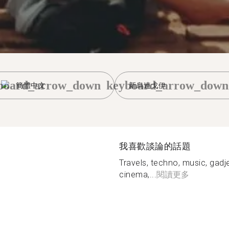
board_arrow_down
keyboard_arrow_down
簡體中文
新烏連戈伊
我喜歡談論的話題
Travels, techno, music, gadje
сinema,...
閱讀更多