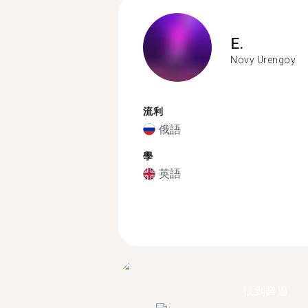
E.
Novy Urengoy
流利
俄語
學
英語
找到超過