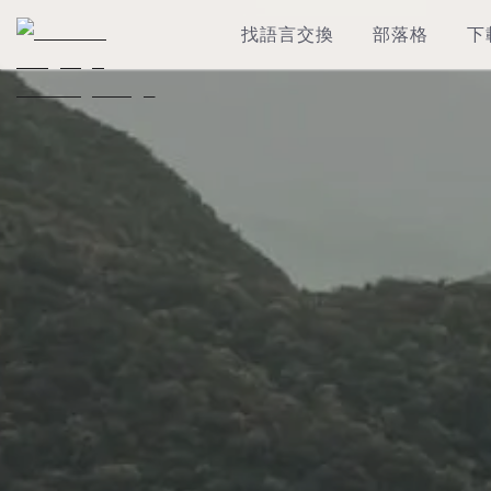
找語言交換
部落格
下