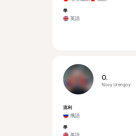
學
英語
O.
Novy Urengoy
流利
俄語
學
英語