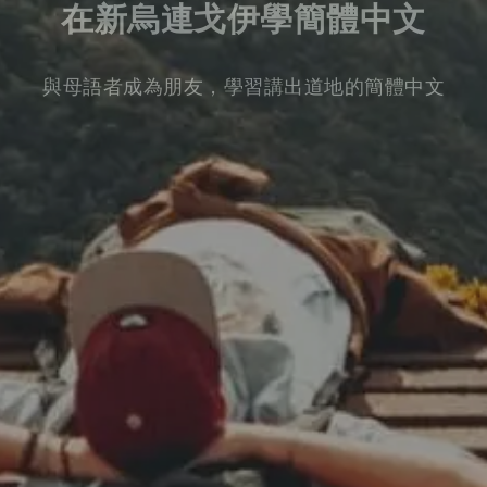
在新烏連戈伊學簡體中文
與母語者成為朋友，學習講出道地的簡體中文