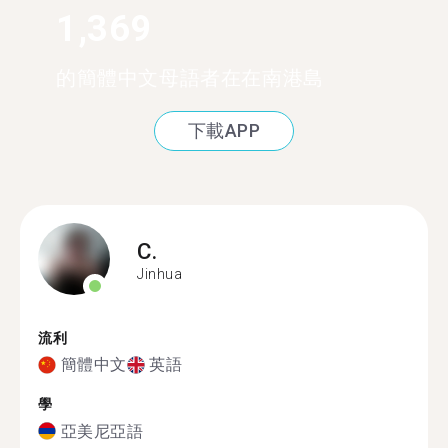
1,369
的簡體中文母語者在在南港島
下載APP
C.
Jinhua
流利
簡體中文
英語
學
亞美尼亞語