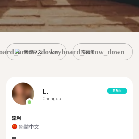
oard_arrow_down
keyboard_arrow_down
簡體中文
南港島
L.
新加入
Chengdu
流利
簡體中文