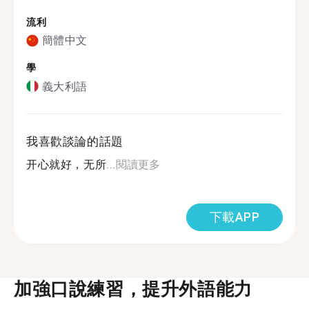
流利
簡體中文
學
義大利語
我喜歡談論的話題
开心就好，无所...
閱讀更多
下載APP
加強口說練習，提升外語能力