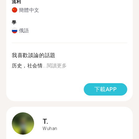
流利
簡體中文
學
俄語
我喜歡談論的話題
历史，社会情...
閱讀更多
下載APP
T.
Wuhan