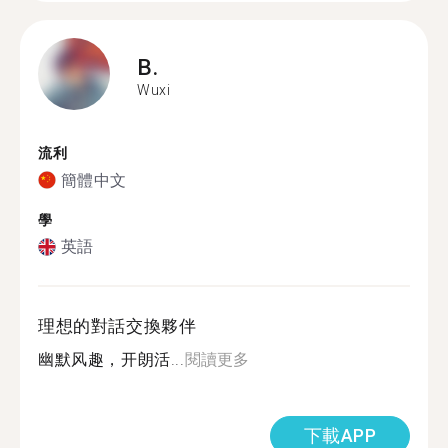
B.
Wuxi
流利
簡體中文
學
英語
理想的對話交換夥伴
幽默风趣，开朗活...
閱讀更多
下載APP