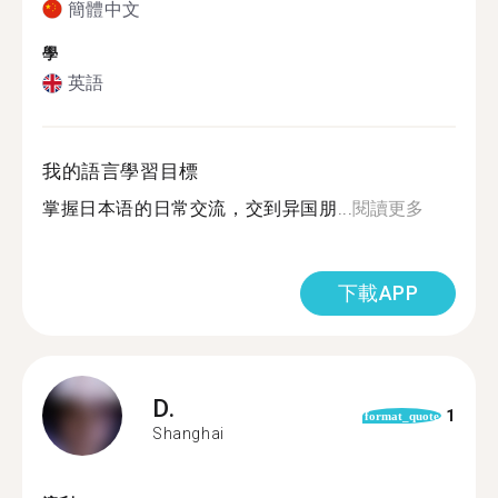
簡體中文
學
英語
我的語言學習目標
掌握日本语的日常交流，交到异国朋...
閱讀更多
下載APP
D.
1
format_quote
Shanghai