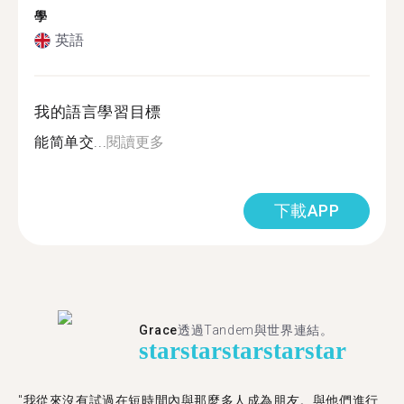
學
英語
我的語言學習目標
能简单交...
閱讀更多
下載APP
Grace
透過Tandem與世界連結。
star
star
star
star
star
"我從來沒有試過在短時間內與那麼多人成為朋友。與他們進行