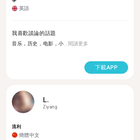
學
英語
我喜歡談論的話題
音乐，历史，电影，小...
閱讀更多
下載APP
L.
Ziyang
流利
簡體中文