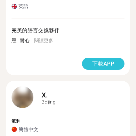
英語
完美的語言交換夥伴
恩…耐心...
閱讀更多
下載APP
X.
Beijing
流利
簡體中文