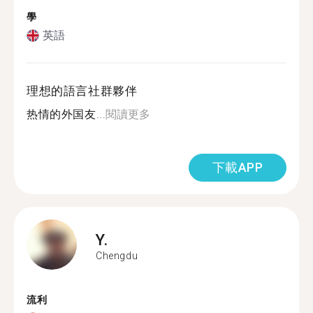
學
英語
理想的語言社群夥伴
热情的外国友...
閱讀更多
下載APP
Y.
Chengdu
流利