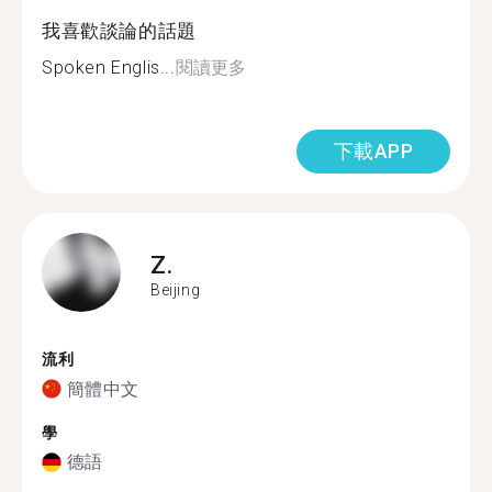
我喜歡談論的話題
Spoken Englis...
閱讀更多
下載APP
Z.
Beijing
流利
簡體中文
學
德語