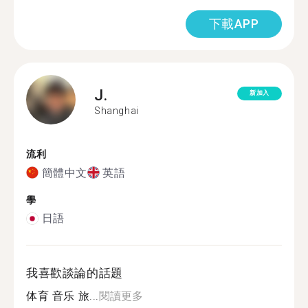
下載APP
J.
新加入
Shanghai
流利
簡體中文
英語
學
日語
我喜歡談論的話題
体育 音乐 旅...
閱讀更多