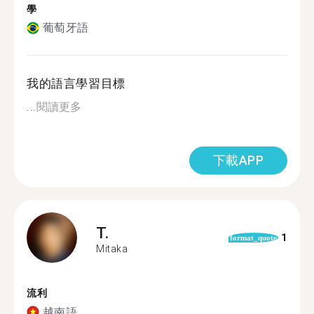
學
葡萄牙語
我的語言學習目標
...
閱讀更多
下載APP
T.
1
format_quote
Mitaka
流利
越南語