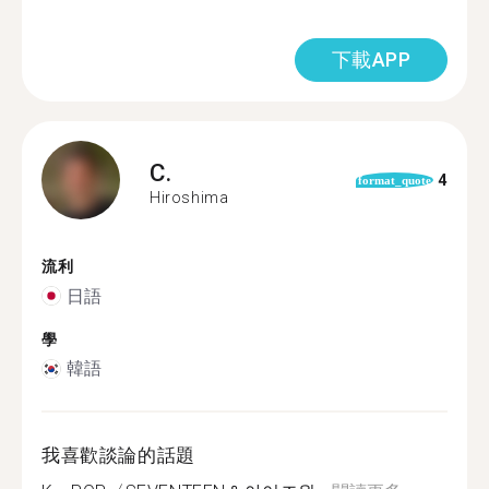
下載APP
C.
4
format_quote
Hiroshima
流利
日語
學
韓語
我喜歡談論的話題