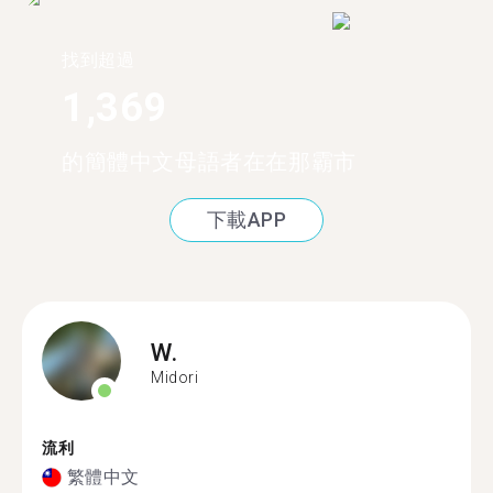
找到超過
1,369
的簡體中文母語者在在那霸市
下載APP
W.
Midori
流利
繁體中文