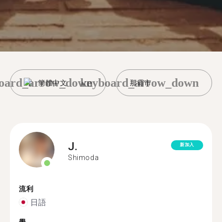
oard_arrow_down
keyboard_arrow_down
簡體中文
那霸市
J.
新加入
Shimoda
流利
日語