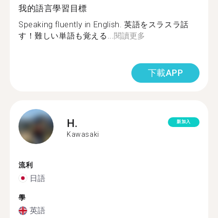
我的語言學習目標
Speaking fluently in English. 英語をスラスラ話
す！難しい単語も覚える...
閱讀更多
下載APP
H.
新加入
Kawasaki
流利
日語
學
英語