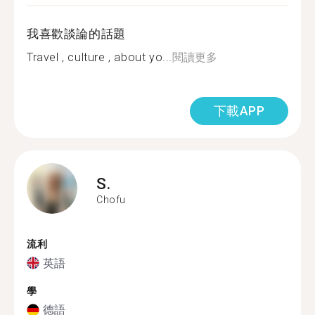
我喜歡談論的話題
Travel , culture , about yo...
閱讀更多
下載APP
S.
Chofu
流利
英語
學
德語