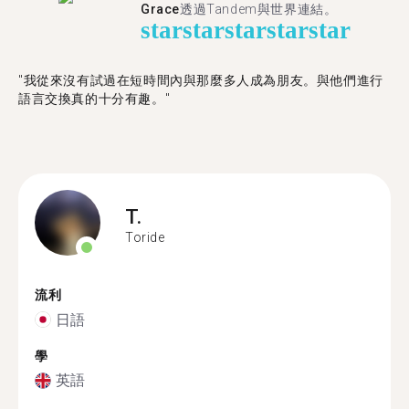
Grace
透過Tandem與世界連結。
star
star
star
star
star
"我從來沒有試過在短時間內與那麼多人成為朋友。與他們進行
語言交換真的十分有趣。"
T.
Toride
流利
日語
學
英語