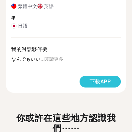
繁體中文
英語
學
日語
我的對話夥伴要
なんでもいい...
閱讀更多
下載APP
你或許在這些地方認識我
們⋯⋯