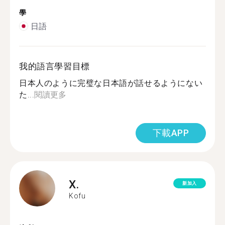
學
日語
我的語言學習目標
日本人のように完璧な日本語が話せるようにない
た...
閱讀更多
下載APP
X.
新加入
Kofu