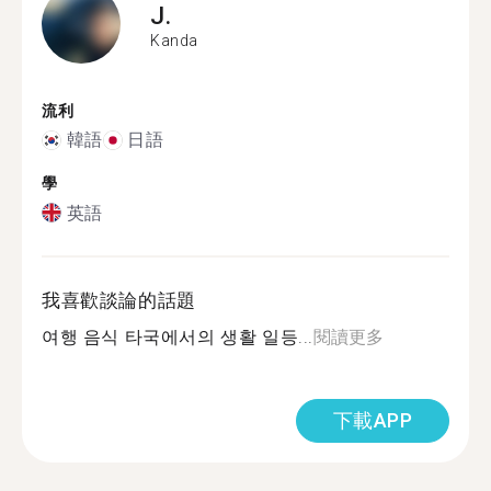
J.
Kanda
流利
韓語
日語
學
英語
我喜歡談論的話題
여행 음식 타국에서의 생활 일등...
閱讀更多
下載APP