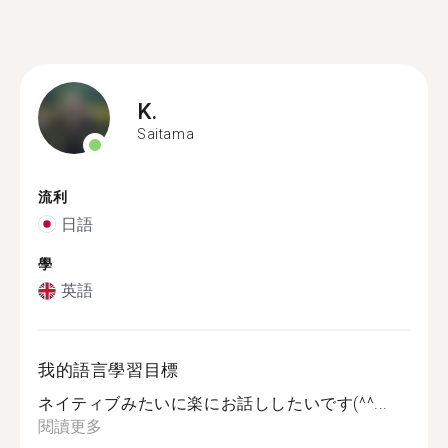
K.
Saitama
流利
日語
學
英語
我的語言學習目標
ネイティブみたいに楽にお話ししたいです(^^...
閱讀更多