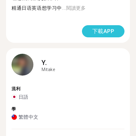
精通日语英语想学习中...
閱讀更多
下載APP
Y.
Mitake
流利
日語
學
繁體中文