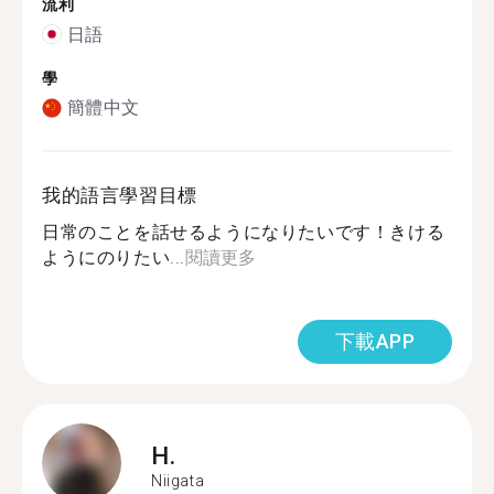
流利
日語
學
簡體中文
我的語言學習目標
日常のことを話せるようになりたいです！きける
ようにのりたい...
閱讀更多
下載APP
H.
Niigata