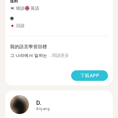
流利
韓語
英語
學
日語
我的語言學習目標
그 나라에서 일하는 ...
閱讀更多
下載APP
D.
Anyang