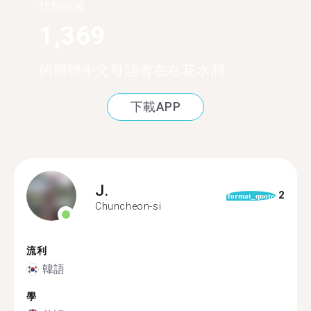
找到超過
1,369
的簡體中文母語者在在花水洞
下載APP
J.
2
format_quote
Chuncheon-si
流利
韓語
學