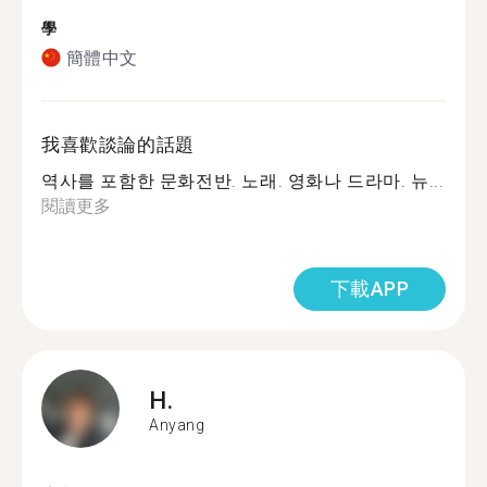
學
簡體中文
我喜歡談論的話題
역사를 포함한 문화전반. 노래. 영화나 드라마. 뉴...
閱讀更多
下載APP
H.
Anyang