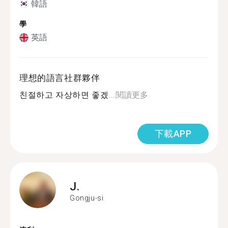
韓語
學
英語
理想的語言社群夥伴
친절하고 자상하면 좋겠...
閱讀更多
下載APP
J.
Gongju-si