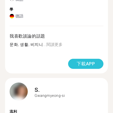
學
德語
我喜歡談論的話題
문화, 생활, 비지니...
閱讀更多
下載APP
S.
Gwangmyeong-si
流利