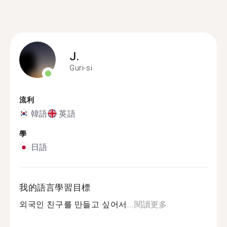
J.
Guri-si
流利
韓語
英語
學
日語
我的語言學習目標
외국인 친구를 만들고 싶어서...
閱讀更多