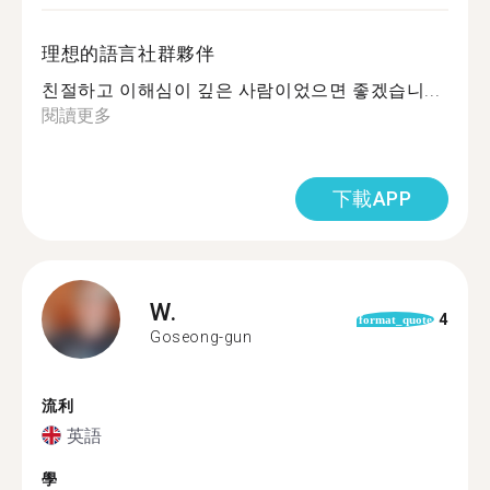
理想的語言社群夥伴
친절하고 이해심이 깊은 사람이었으면 좋겠습니...
閱讀更多
下載APP
W.
4
format_quote
Goseong-gun
流利
英語
學