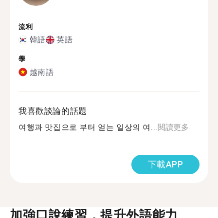
流利
韓語
英語
學
越南語
我喜歡談論的話題
여행과 맛집으로 부터 얻는 일상의 여...
閱讀更多
下載APP
加強口說練習，提升外語能力