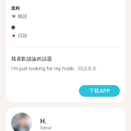
流利
韓語
學
日語
我喜歡談論的話題
I'm just looking for my hobb...
閱讀更多
下載APP
H.
Seoul