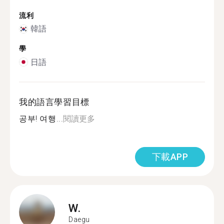
流利
韓語
學
日語
我的語言學習目標
공부! 여행...
閱讀更多
下載APP
W.
Daegu