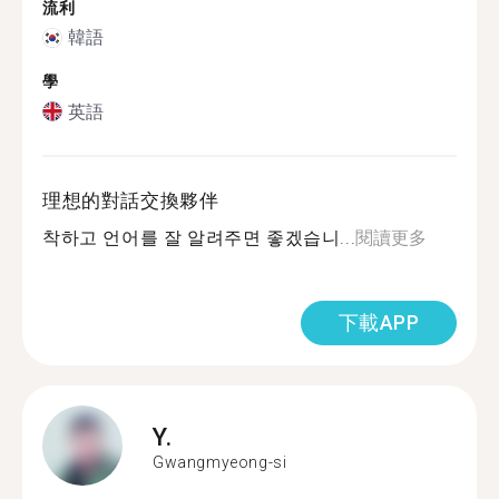
流利
韓語
學
英語
理想的對話交換夥伴
착하고 언어를 잘 알려주면 좋겠습니...
閱讀更多
下載APP
Y.
Gwangmyeong-si