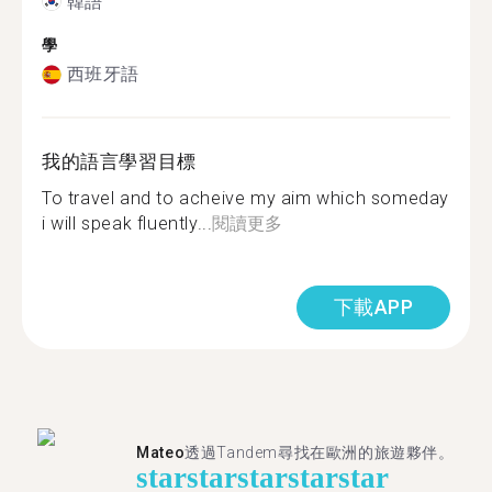
韓語
學
西班牙語
我的語言學習目標
To travel and to acheive my aim which someday
i will speak fluently...
閱讀更多
下載APP
Mateo
透過Tandem尋找在歐洲的旅遊夥伴。
star
star
star
star
star