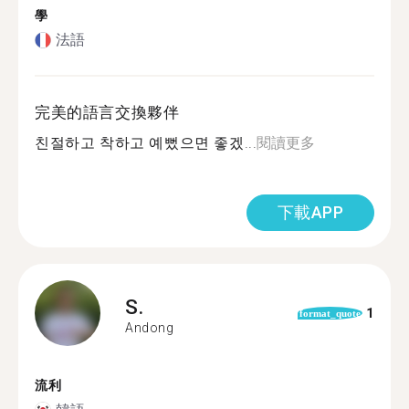
學
法語
完美的語言交換夥伴
친절하고 착하고 예뻤으면 좋겠...
閱讀更多
下載APP
S.
1
format_quote
Andong
流利