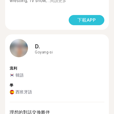
wrestling, TV show,...
閱讀更多
下載APP
D.
Goyang-si
流利
韓語
學
西班牙語
理想的對話交換夥伴