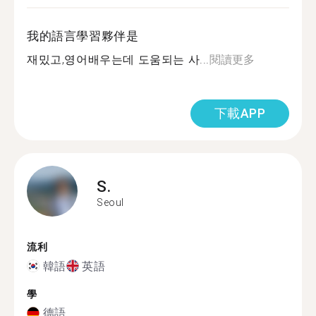
我的語言學習夥伴是
재밌고,영어배우는데 도움되는 사...
閱讀更多
下載APP
S.
Seoul
流利
韓語
英語
學
德語