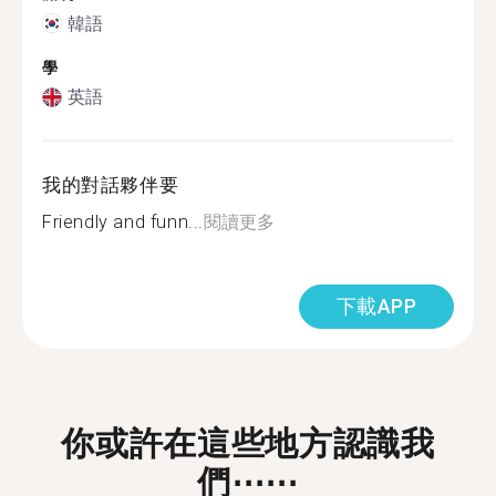
韓語
學
英語
我的對話夥伴要
Friendly and funn...
閱讀更多
下載APP
你或許在這些地方認識我
們⋯⋯