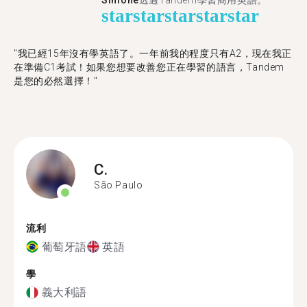
Simone
透過Tandem學習商用英語。
star
star
star
star
star
"我已經15年沒有學英語了。一年前我的程度只有A2，現在我正
在準備C1考試！如果您想要改善您正在學習的語言，Tandem
是您的必然選擇！"
C.
São Paulo
流利
葡萄牙語
英語
學
義大利語