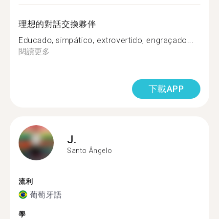
理想的對話交換夥伴
Educado, simpático, extrovertido, engraçado...
閱讀更多
下載APP
J.
Santo Ângelo
流利
葡萄牙語
學