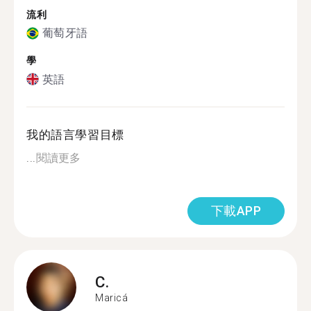
流利
葡萄牙語
學
英語
我的語言學習目標
...
閱讀更多
下載APP
C.
Maricá