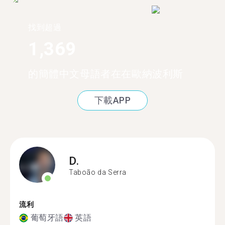
找到超過
1,369
的簡體中文母語者在在歐納波利斯
下載APP
D.
Taboão da Serra
流利
葡萄牙語
英語