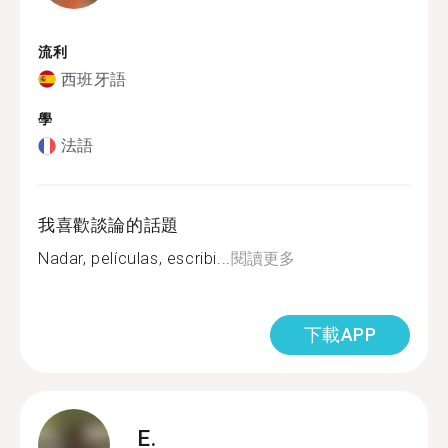
流利
西班牙語
學
法語
我喜歡談論的話題
Nadar, películas, escribi...
閱讀更多
下載APP
E.