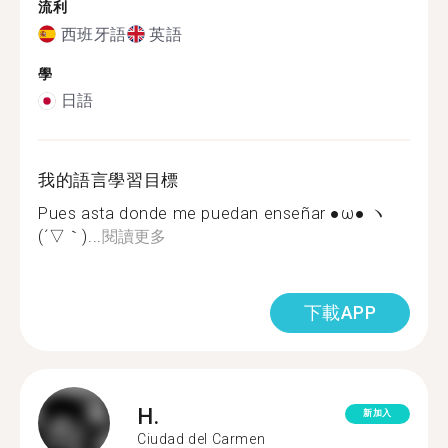
流利
西班牙語
英語
學
日語
我的語言學習目標
Pues asta donde me puedan enseñar ●ω● ヽ
(´▽｀)...
閱讀更多
下載APP
H.
新加入
Ciudad del Carmen