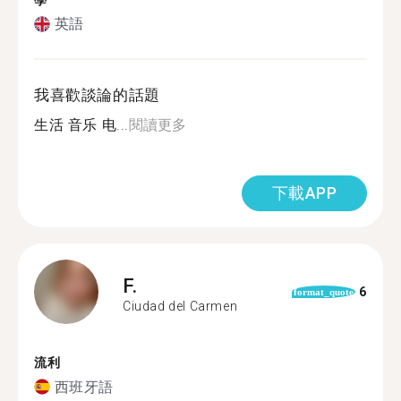
學
英語
我喜歡談論的話題
生活 音乐 电...
閱讀更多
下載APP
F.
6
format_quote
Ciudad del Carmen
流利
西班牙語