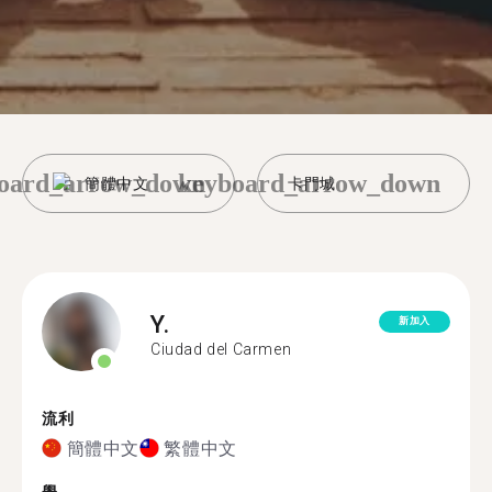
oard_arrow_down
keyboard_arrow_down
簡體中文
卡門城
Y.
新加入
Ciudad del Carmen
流利
簡體中文
繁體中文