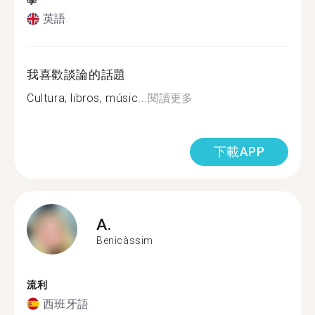
學
英語
我喜歡談論的話題
Cultura, libros, músic...
閱讀更多
下載APP
A.
Benicàssim
流利
西班牙語