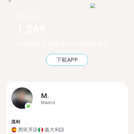
找到超過
1,369
的簡體中文母語者在在阿爾梅里亞
下載APP
M.
Madrid
流利
西班牙語
義大利語