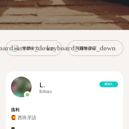
oard_arrow_down
keyboard_arrow_down
簡體中文
阿爾梅里亞
L.
新加入
Bilbao
流利
西班牙語