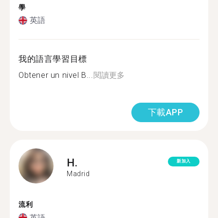
學
英語
我的語言學習目標
Obtener un nivel B...
閱讀更多
下載APP
H.
新加入
Madrid
流利
英語