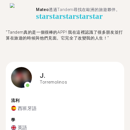
Mateo
透過Tandem尋找在歐洲的旅遊夥伴。
star
star
star
star
star
"Tandem真的是一個很棒的APP! 我在這裡認識了很多朋友並打
算在旅遊的時候與他們見面。它完全了改變我的人生！"
J.
Torremolinos
流利
西班牙語
學
英語