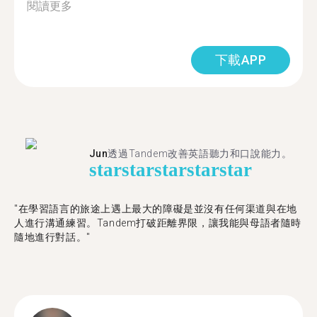
閱讀更多
下載APP
Jun
透過Tandem改善英語聽力和口說能力。
star
star
star
star
star
"在學習語言的旅途上遇上最大的障礙是並沒有任何渠道與在地
人進行溝通練習。Tandem打破距離界限，讓我能與母語者隨時
隨地進行對話。"