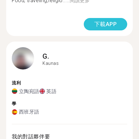
Food, traveling,religio.....
閱讀更多
下載APP
G.
Kaunas
流利
立陶宛語
英語
學
西班牙語
我的對話夥伴要