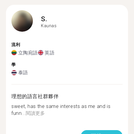
S.
Kaunas
流利
立陶宛語
英語
學
泰語
理想的語言社群夥伴
sweet, has the same interests as me and is
funn...
閱讀更多