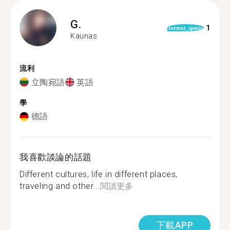
G.
1
format_quote
Kaunas
流利
立陶宛語
英語
學
德語
我喜歡談論的話題
Different cultures, life in different places,
traveling and other...
閱讀更多
下載APP