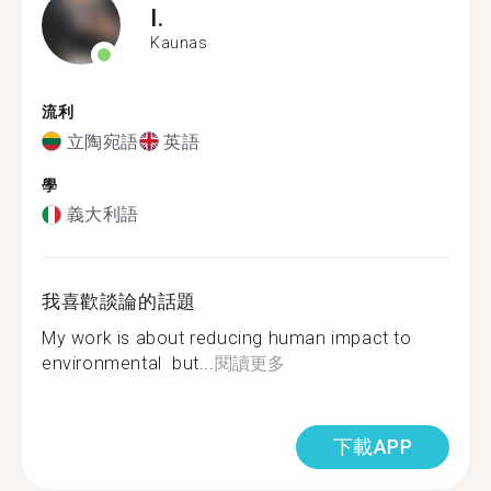
I.
Kaunas
流利
立陶宛語
英語
學
義大利語
我喜歡談論的話題
My work is about reducing human impact to
environmental ‍ but...
閱讀更多
下載APP