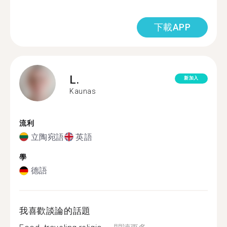
下載APP
L.
新加入
Kaunas
流利
立陶宛語
英語
學
德語
我喜歡談論的話題