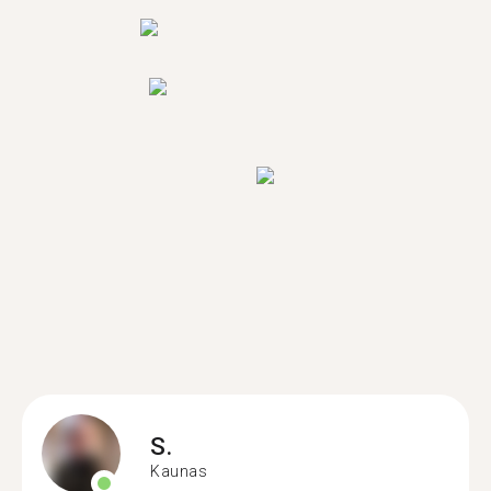
S.
Kaunas