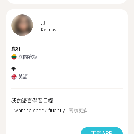
J.
Kaunas
流利
立陶宛語
學
英語
我的語言學習目標
I want to speek fluently...
閱讀更多
下載APP