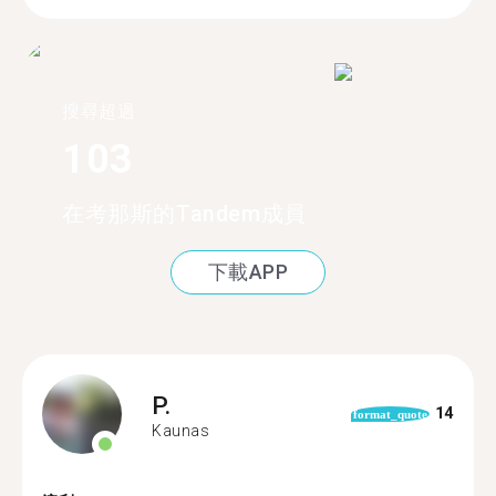
搜尋超過
103
在考那斯的Tandem成員
下載APP
P.
14
format_quote
Kaunas