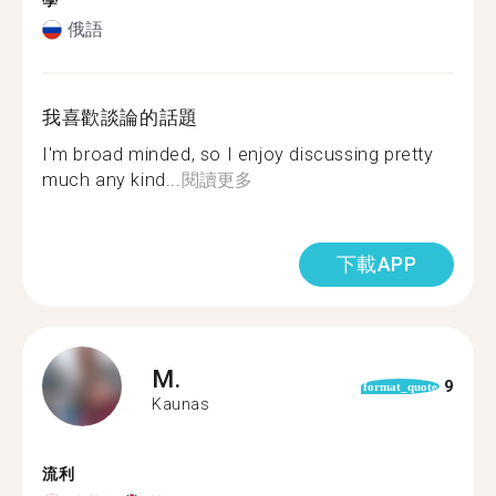
學
俄語
我喜歡談論的話題
I'm broad minded, so I enjoy discussing pretty
much any kind...
閱讀更多
下載APP
M.
9
format_quote
Kaunas
流利