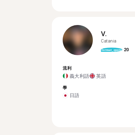
V.
Catania
20
format_quote
流利
義大利語
英語
學
日語