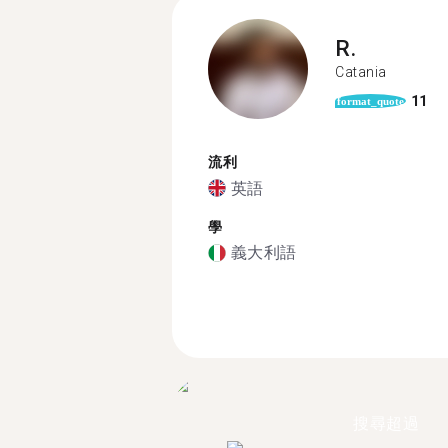
R.
Catania
11
format_quote
流利
英語
學
義大利語
搜尋超過