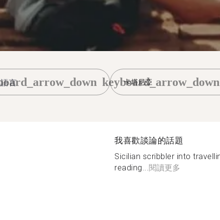
board_arrow_down
keyboard_arrow_down
卡塔尼亞
我喜歡談論的話題
Sicilian scribbler into trave
reading...
閱讀更多