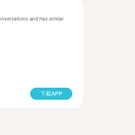
nversations and has similar
下載APP