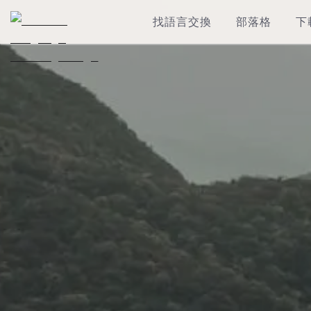
找語言交換
部落格
下