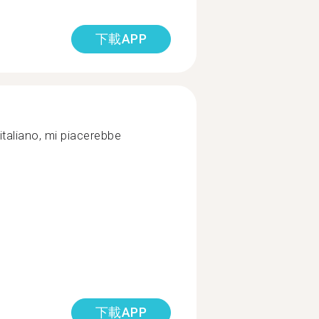
下載APP
italiano, mi piacerebbe
下載APP