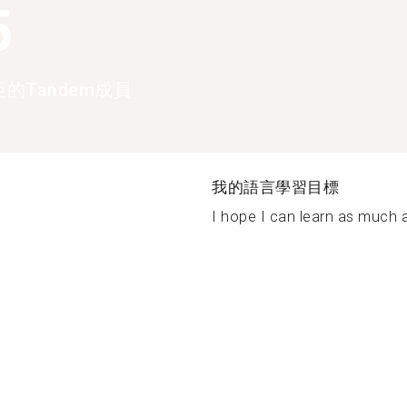
5
的Tandem成員
我的語言學習目標
I hope I can learn as much a