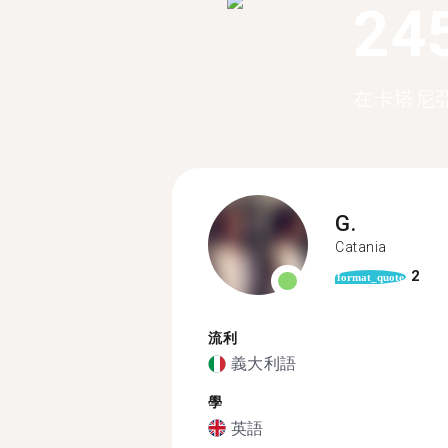
24
在卡塔尼亞
G.
Catania
2
format_quote
流利
義大利語
學
英語