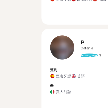
P.
Catania
3
format_quote
流利
西班牙語
英語
學
義大利語