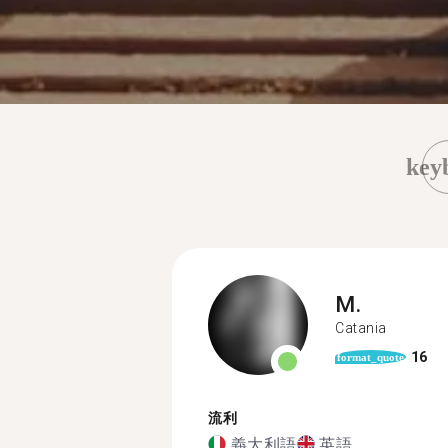
key
M.
Catania
16
format_quote
流利
義大利語
英語