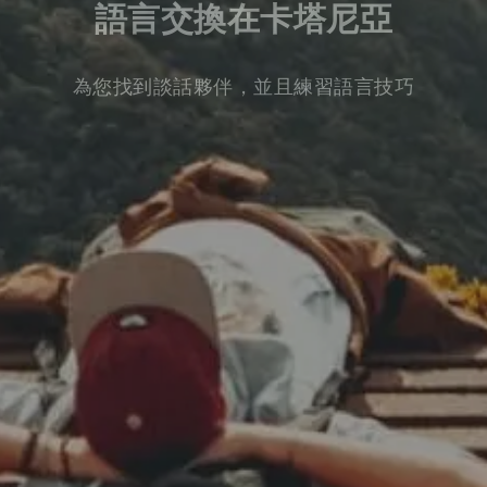
語言交換在卡塔尼亞
為您找到談話夥伴，並且練習語言技巧