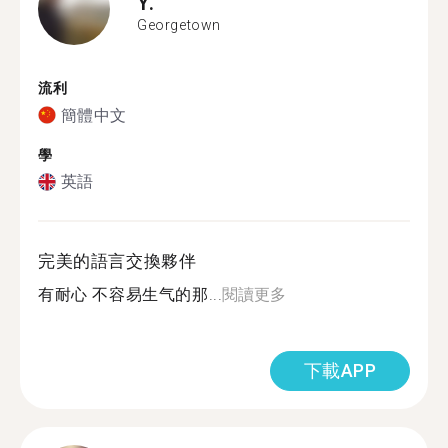
Y.
Georgetown
流利
簡體中文
學
英語
完美的語言交換夥伴
有耐心 不容易生气的那...
閱讀更多
下載APP