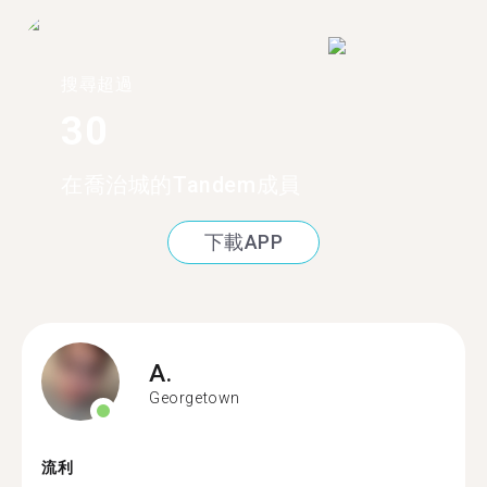
搜尋超過
30
在喬治城的Tandem成員
下載APP
A.
Georgetown
流利