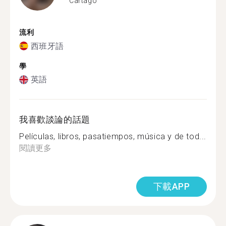
Cartago
流利
西班牙語
學
英語
我喜歡談論的話題
Películas, libros, pasatiempos, música y de tod...
閱讀更多
下載APP