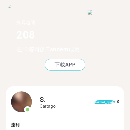
搜尋超過
208
在卡塔哥的Tandem成員
下載APP
S.
3
format_quote
Cartago
流利