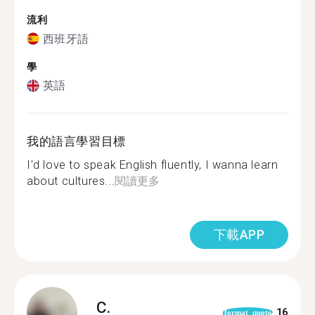
流利
西班牙語
學
英語
我的語言學習目標
I'd love to speak English fluently, I wanna learn
about cultures...
閱讀更多
下載APP
C.
16
format_quote