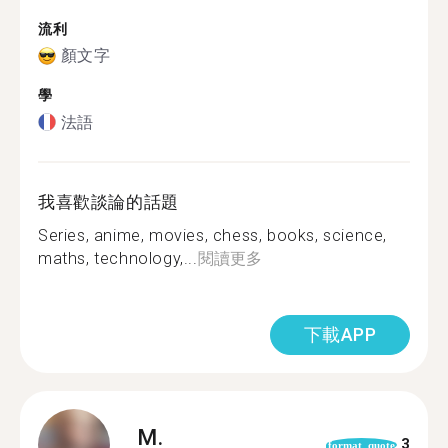
流利
顏文字
學
法語
我喜歡談論的話題
Series, anime, movies, chess, books, science,
maths, technology,...
閱讀更多
下載APP
M.
3
format_quote