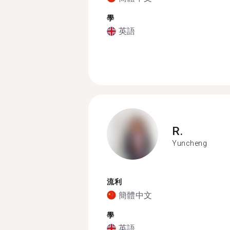
學
英語
R.
Yuncheng
流利
簡體中文
學
英語