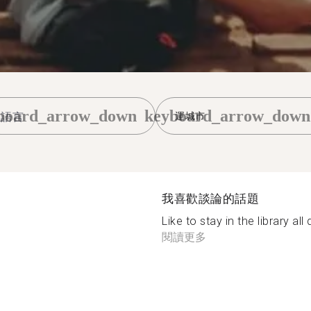
board_arrow_down
keyboard_arrow_down
運城市
我喜歡談論的話題
Like to stay in the library al
閱讀更多