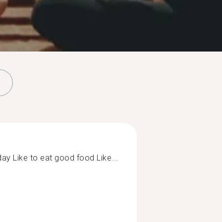
l day Like to eat good food Like...