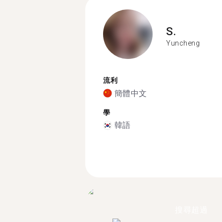
S.
Yuncheng
流利
簡體中文
學
韓語
搜尋超過