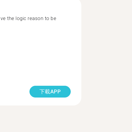
ve the logic reason to be
下載APP