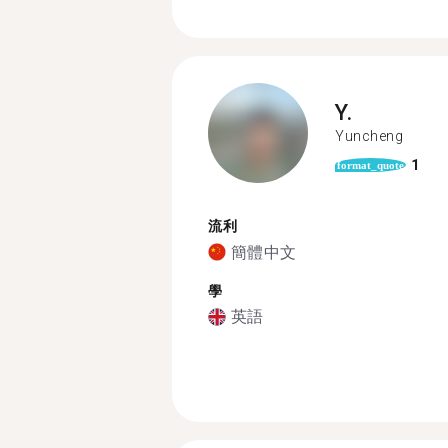
Y.
Yuncheng
1
format_quote
流利
簡體中文
學
英語