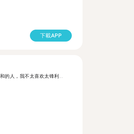
下載APP
的人，我不太喜欢太锋利...