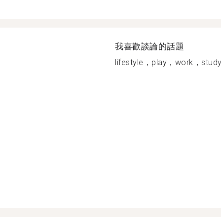
我喜歡談論的話題
lifestyle，play，work，study