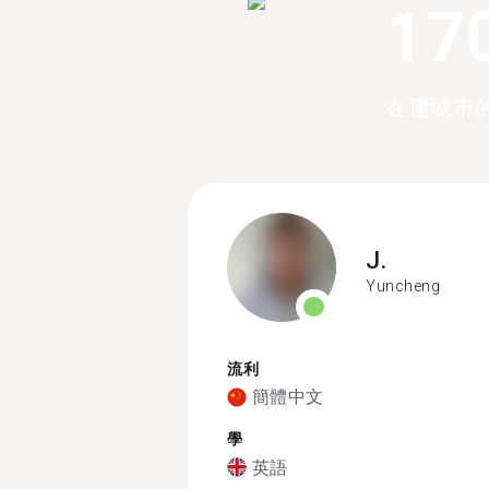
17
在運城市的
J.
Yuncheng
流利
簡體中文
學
英語