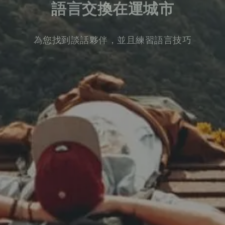
語言交換在運城市
為您找到談話夥伴，並且練習語言技巧