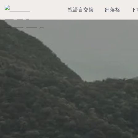
找語言交換
部落格
下