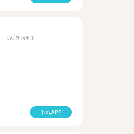
，lov...
閱讀更多
下載APP