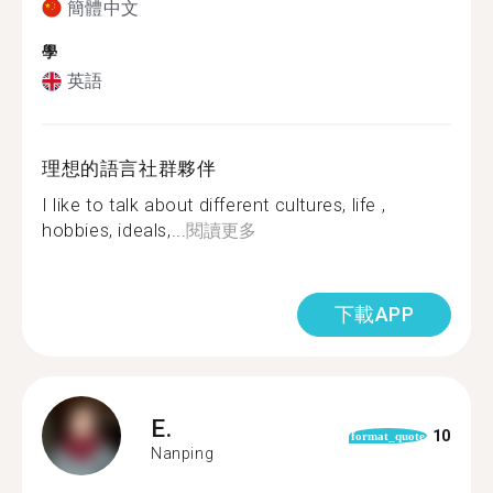
簡體中文
學
英語
理想的語言社群夥伴
I like to talk about different cultures, life ,
hobbies, ideals,...
閱讀更多
下載APP
E.
10
format_quote
Nanping