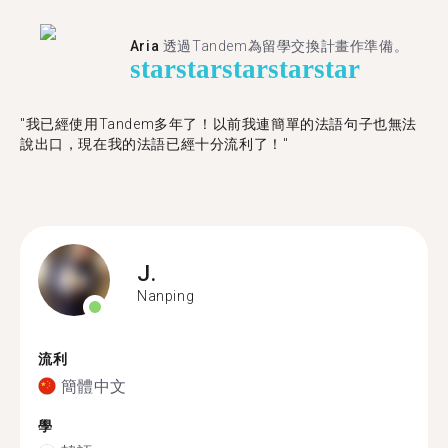
Aria
透過Tandem為留學交換計畫作準備。
star
star
star
star
star
"我已經使用Tandem多年了！以前我連簡單的法語句子也無法
說出口，現在我的法語已經十分流利了！"
J.
Nanping
流利
簡體中文
學