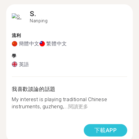
S.
Nanping
流利
簡體中文
繁體中文
學
英語
我喜歡談論的話題
My interest is playing traditional Chinese
instruments, guzheng,...
閱讀更多
下載APP