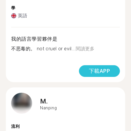
學
英語
我的語言學習夥伴是
不恶毒的。 not cruel or evil...
閱讀更多
下載APP
M.
Nanping
流利