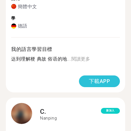
簡體中文
學
德語
我的語言學習目標
达到理解梗 典故 俗语的地...
閱讀更多
下載APP
C.
新加入
Nanping