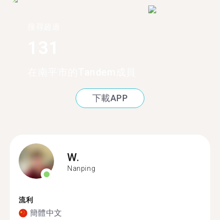
搜尋超過
131
在南平市的Tandem成員
下載APP
W.
Nanping
流利
簡體中文