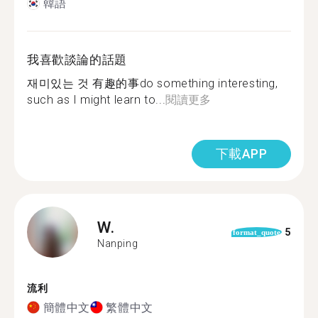
韓語
我喜歡談論的話題
재미있는 것 有趣的事do something interesting,
such as I might learn to...
閱讀更多
下載APP
W.
5
format_quote
Nanping
流利
簡體中文
繁體中文