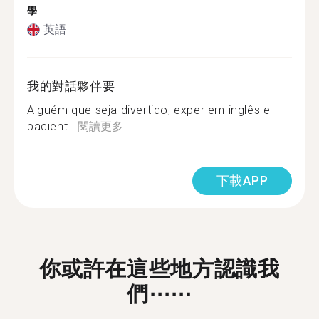
學
英語
我的對話夥伴要
Alguém que seja divertido, exper em inglês e
pacient...
閱讀更多
下載APP
你或許在這些地方認識我
們⋯⋯