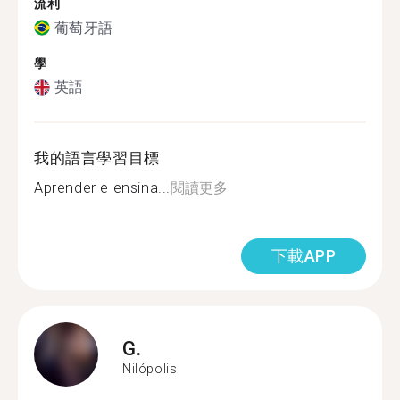
流利
葡萄牙語
學
英語
我的語言學習目標
Aprender e ensina...
閱讀更多
下載APP
G.
Nilópolis