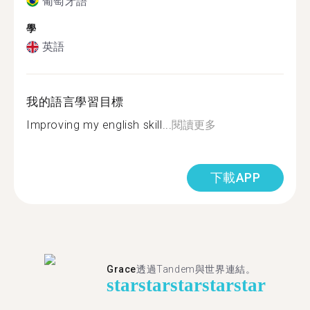
葡萄牙語
學
英語
我的語言學習目標
Improving my english skill...
閱讀更多
下載APP
Grace
透過Tandem與世界連結。
star
star
star
star
star