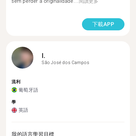
sem perder a originalidade....
閱讀更多
下載APP
I.
São José dos Campos
流利
葡萄牙語
學
英語
我的語言學習目標