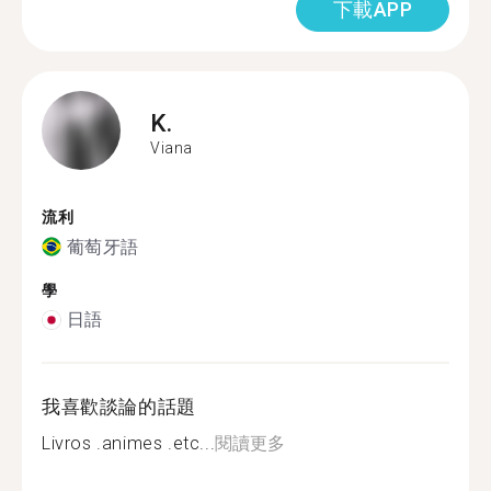
下載APP
K.
Viana
流利
葡萄牙語
學
日語
我喜歡談論的話題
Livros .animes .etc...
閱讀更多