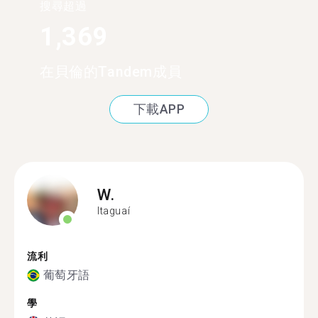
搜尋超過
1,369
在貝倫的Tandem成員
下載APP
W.
Itaguaí
流利
葡萄牙語
學